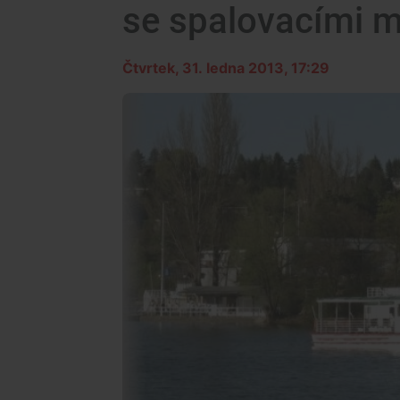
se spalovacími m
Čtvrtek, 31. ledna 2013, 17:29