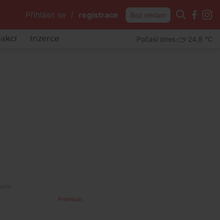
Přihlásit se
/
registrace
Bez reklam
Počasí dnes
24,8 °C
akcí
Inzerce
Premium