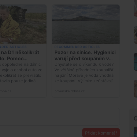
O
Přidat komentář