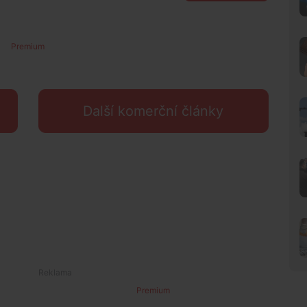
Premium
Další komerční články
Premium