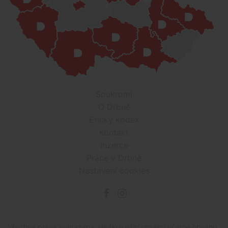
Soukromí
O Drbně
Etický kodex
Kontakt
Inzerce
Práce v Drbně
Nastavení cookies
Všechna práva vyhrazena, jakékoli užití obsahu včetné obsahu