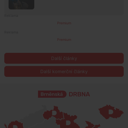
Premium
Premium
Další články
Další komerční články