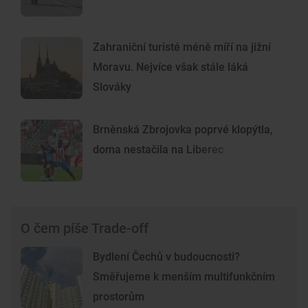
Zahraniční turisté méně míří na jižní
Moravu. Nejvíce však stále láká
Slováky
Brněnská Zbrojovka poprvé klopýtla,
doma nestačila na Liberec
O čem píše Trade-off
Bydlení Čechů v budoucnosti?
Směřujeme k menším multifunkčním
prostorům