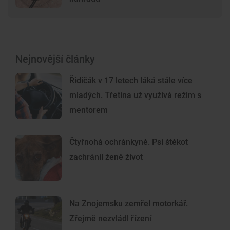
Nejnovější články
Řidičák v 17 letech láká stále více
mladých. Třetina už využívá režim s
mentorem
Čtyřnohá ochránkyně. Psí štěkot
zachránil ženě život
Na Znojemsku zemřel motorkář.
Zřejmě nezvládl řízení