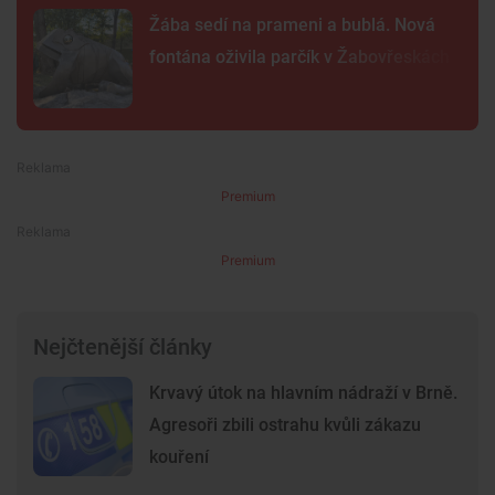
Žába sedí na prameni a bublá. Nová
fontána oživila parčík v Žabovřeskách
Premium
Premium
Nejčtenější články
Krvavý útok na hlavním nádraží v Brně.
Agresoři zbili ostrahu kvůli zákazu
kouření