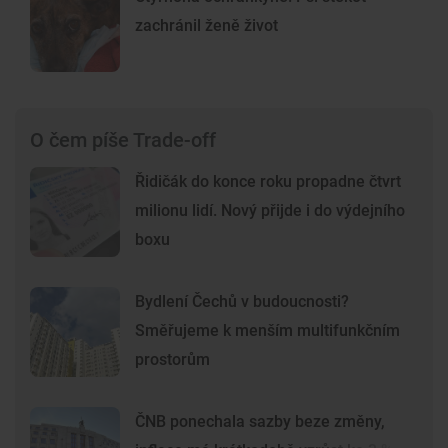
zachránil ženě život
O čem píše Trade-off
Řidičák do konce roku propadne čtvrt
milionu lidí. Nový přijde i do výdejního
boxu
Bydlení Čechů v budoucnosti?
Směřujeme k menším multifunkčním
prostorům
ČNB ponechala sazby beze změny,