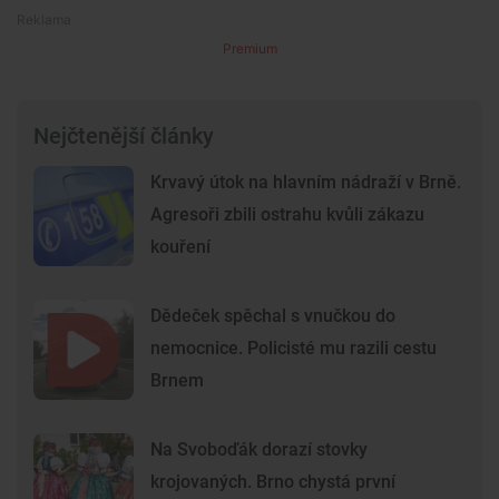
Premium
Nejčtenější články
Krvavý útok na hlavním nádraží v Brně.
Agresoři zbili ostrahu kvůli zákazu
kouření
Dědeček spěchal s vnučkou do
nemocnice. Policisté mu razili cestu
Brnem
Na Svoboďák dorazí stovky
krojovaných. Brno chystá první