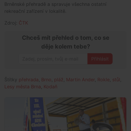
Brněnské přehradě a spravuje všechna ostatní
rekreační zařízení v lokalitě.
Zdroj:
ČTK
Chceš mít přehled o tom, co se
děje kolem tebe?
Přihlásit
Štítky
přehrada
,
Brno
,
pláž
,
Martin Ander
,
Rokle
,
stůl
,
Lesy města Brna
,
Kodaň