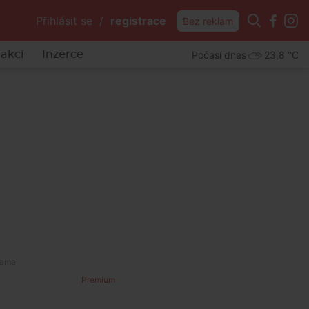
Přihlásit se
/
registrace
Bez reklam
Počasí dnes
23,8 °C
akcí
Inzerce
Premium