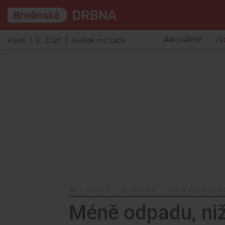
Pátek 7. 8. 2026 | Svátek má Lada
Aktuálně
Zp
Zprávy
Společnost
Méně odpadu, nižš
Méně odpadu, nižš