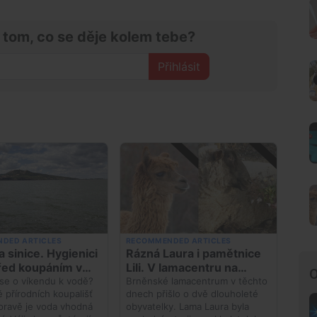
 tom, co se děje kolem tebe?
Přihlásit
O