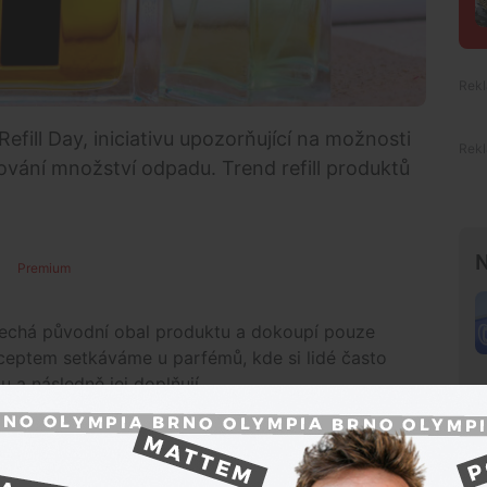
Refill Day, iniciativu upozorňující na možnosti
vání množství odpadu. Trend refill produktů
N
Premium
onechá původní obal produktu a dokoupí pouze
nceptem setkáváme u parfémů, kde si lidé často
u a následně jej doplňují.
deje doplňovacích náplní v Česku v roce 2025
větší zájem je dlouhodobě o parfémy.
„Právě
l produkty začaly ve větší míře prosazovat jako