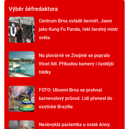
Výběr šéfredaktora
Centrum Brna ovládli šermíři. Jsem
jako Kung Fu Panda, řekl čerstvý mistr
světa
Na plovárně ve Znojmě se popralo
třicet lidí. Přibudou kamery i častější
hlídky
FOTO: Ulicemi Brna se prohnal
karnevalový průvod. Lidi přenesl do
exotické Brazílie
Neobvyklá pacientka u svaté Anny.