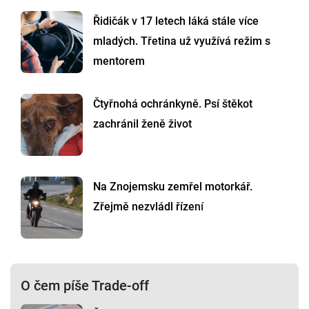
Řidičák v 17 letech láká stále více
mladých. Třetina už využívá režim s
mentorem
Čtyřnohá ochránkyně. Psí štěkot
zachránil ženě život
Na Znojemsku zemřel motorkář.
Zřejmě nezvládl řízení
O čem píše Trade-off