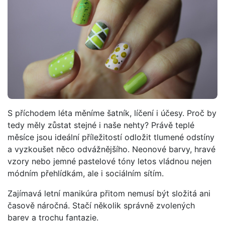
S příchodem léta měníme šatník, líčení i účesy. Proč by
tedy měly zůstat stejné i naše nehty? Právě teplé
měsíce jsou ideální příležitostí odložit tlumené odstíny
a vyzkoušet něco odvážnějšího. Neonové barvy, hravé
vzory nebo jemné pastelové tóny letos vládnou nejen
módním přehlídkám, ale i sociálním sítím.
Zajímavá letní manikúra přitom nemusí být složitá ani
časově náročná. Stačí několik správně zvolených
barev a trochu fantazie.