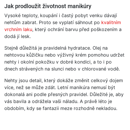
Jak prodloužit životnost manikúry
Vysoké teploty, koupání i častý pobyt venku dávají
nehtům zabrat. Proto se vyplatí sáhnout po
kvalitním
vrchním laku
, který ochrání barvu před poškozením a
dodá jí lesk.
Stejně důležitá je pravidelná hydratace. Olej na
nehtovou kůžičku nebo výživný krém pomohou udržet
nehty i okolní pokožku v dobré kondici, a to i po
dnech strávených na slunci nebo v chlorované vodě.
Nehty jsou detail, který dokáže změnit celkový dojem
více, než se může zdát. Letní manikúra nemusí být
dokonalá ani podle přesných pravidel. Důležité je, aby
vás bavila a odrážela vaši náladu. A právě léto je
obdobím, kdy se fantazii meze rozhodně nekladou.