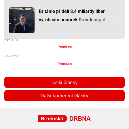
Británie přidělí 8,4 miliardy liber
výrobcům ponorek Dreadnought
Premium
Premium
Další články
Další komerční články