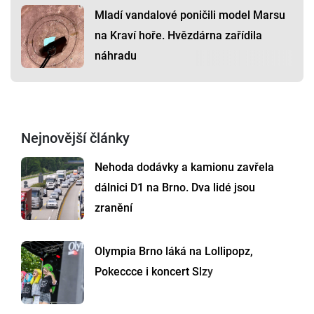
Mladí vandalové poničili model Marsu
na Kraví hoře. Hvězdárna zařídila
náhradu
Nejnovější články
Nehoda dodávky a kamionu zavřela
dálnici D1 na Brno. Dva lidé jsou
zranění
Olympia Brno láká na Lollipopz,
Pokeccce i koncert Slzy