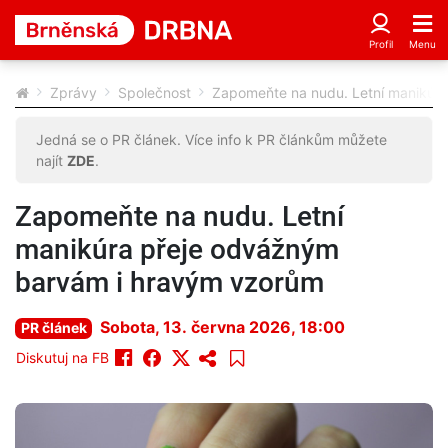
Zprávy
Společnost
Zapomeňte na nudu. Letní manikúr
Jedná se o PR článek. Více info k PR článkům můžete
najít
ZDE
.
Zapomeňte na nudu. Letní
manikúra přeje odvážným
barvám i hravým vzorům
Sobota, 13. června 2026, 18:00
PR článek
Diskutuj na FB