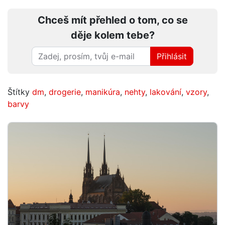
Chceš mít přehled o tom, co se
děje kolem tebe?
Přihlásit
Štítky
dm
,
drogerie
,
manikúra
,
nehty
,
lakování
,
vzory
,
barvy