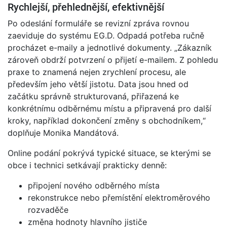
Rychlejší, přehlednější, efektivnější
Po odeslání formuláře se revizní zpráva rovnou
zaeviduje do systému EG.D. Odpadá potřeba ručně
procházet e-maily a jednotlivé dokumenty. „Zákazník
zároveň obdrží potvrzení o přijetí e-mailem. Z pohledu
praxe to znamená nejen zrychlení procesu, ale
především jeho větší jistotu. Data jsou hned od
začátku správně strukturovaná, přiřazená ke
konkrétnímu odběrnému místu a připravená pro další
kroky, například dokončení změny s obchodníkem,“
doplňuje Monika Mandátová.
Online podání pokrývá typické situace, se kterými se
obce i technici setkávají prakticky denně:
připojení nového odběrného místa
rekonstrukce nebo přemístění elektroměrového
rozvaděče
změna hodnoty hlavního jističe