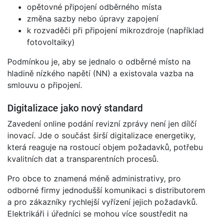
opětovné připojení odběrného místa
změna sazby nebo úpravy zapojení
k rozvaděči při připojení mikrozdroje (například
fotovoltaiky)
Podmínkou je, aby se jednalo o odběrné místo na
hladině nízkého napětí (NN) a existovala vazba na
smlouvu o připojení.
Digitalizace jako nový standard
Zavedení online podání revizní zprávy není jen dílčí
inovací. Jde o součást širší digitalizace energetiky,
která reaguje na rostoucí objem požadavků, potřebu
kvalitních dat a transparentních procesů.
Pro obce to znamená méně administrativy, pro
odborné firmy jednodušší komunikaci s distributorem
a pro zákazníky rychlejší vyřízení jejich požadavků.
Elektrikáři i úředníci se mohou více soustředit na