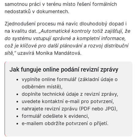
samotnou práci v terénu místo řešení formálních
nedostatků v dokumentech.
Zjednodušení procesu má navíc dlouhodobý dopad i
na kvalitu dat.
„Automatické kontroly totiž zajišťují, že
do systému vstupují správné a kompletní informace,
což je klíčové pro další plánování a rozvoj distribuční
sítě,“
uzavírá Monika Mandátová.
Jak funguje online podání revizní zprávy
vyplníte online formulář (základní údaje o
odběrném místě),
doplníte technické údaje z revizní zprávy,
uvedete kontaktní e-mail pro potvrzení,
nahrajete revizní zprávu (PDF nebo JPG),
formulář odešlete k evidenci,
e-mailem obdržíte potvrzení o přijetí.