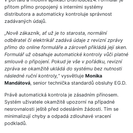
přitom přímo propojený s interními systémy
distributora a automaticky kontroluje správnost
zadávaných údajů.
„Nově zákazník, ať už je to starosta, normální
odběratel či elektrikář zadává údaje z revizní zprávy
přímo do online formuláře a zároveň přikládá její sken.
Formulář už obsahuje automatické kontroly vůči platné
smlouvě o připojení. Pokud je vše v pořádku, revizní
zpráva se okamžitě ukládá do systému bez nutnosti
následné ruční kontroly,“
vysvětluje
Monika
Mandátová
, senior technička standardů obsluhy EG.D.
Právě automatická kontrola je zásadním přínosem.
Systém uživatele okamžitě upozorní na případné
nesrovnalosti ještě před odesláním žádosti. Tím se
minimalizují chyby a odpadá zdlouhavé vracení
podkladů.