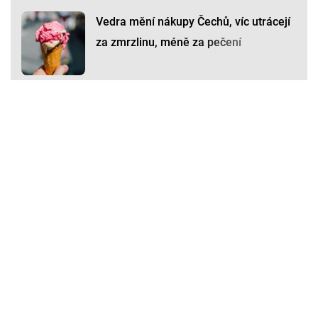
Vedra mění nákupy Čechů, víc utrácejí
za zmrzlinu, méně za pečení
Premium
Premium
Další články
Další komerční články