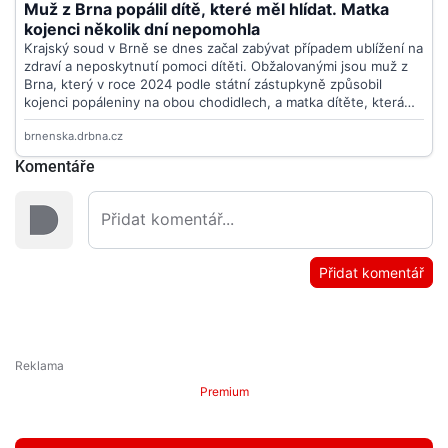
Komentáře
Přidat komentář
Premium