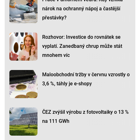
nárok na ochranný nápoj a častější
přestávky?
Rozhovor: Investice do rovnátek se
vyplatí. Zanedbaný chrup může stát
mnohem víc
Maloobchodní tržby v červnu vzrostly o
3,6 %, táhly je e-shopy
ČEZ zvýšil výrobu z fotovoltaiky o 13 %
na 111 GWh