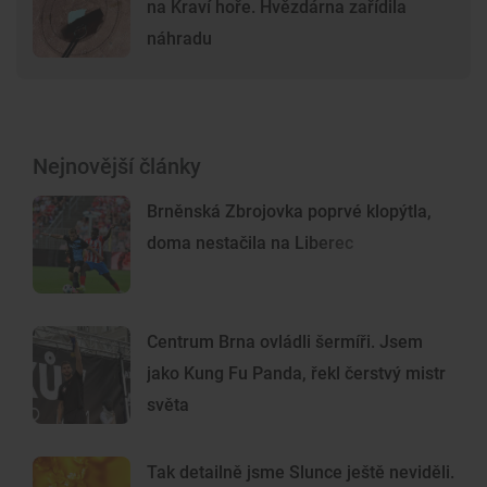
na Kraví hoře. Hvězdárna zařídila
náhradu
Nejnovější články
Brněnská Zbrojovka poprvé klopýtla,
doma nestačila na Liberec
Centrum Brna ovládli šermíři. Jsem
jako Kung Fu Panda, řekl čerstvý mistr
světa
Tak detailně jsme Slunce ještě neviděli.