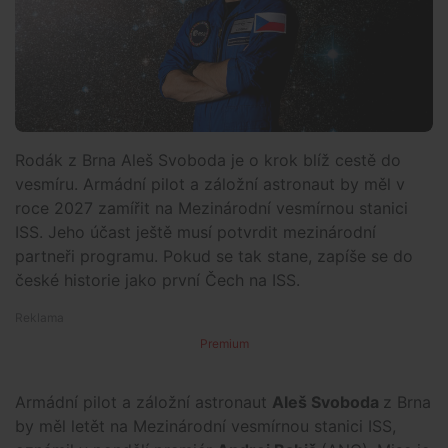
Rodák z Brna Aleš Svoboda je o krok blíž cestě do
vesmíru. Armádní pilot a záložní astronaut by měl v
roce 2027 zamířit na Mezinárodní vesmírnou stanici
ISS. Jeho účast ještě musí potvrdit mezinárodní
partneři programu. Pokud se tak stane, zapíše se do
české historie jako první Čech na ISS.
Premium
Armádní pilot a záložní astronaut
Aleš Svoboda
z Brna
by měl letět na Mezinárodní vesmírnou stanici ISS,