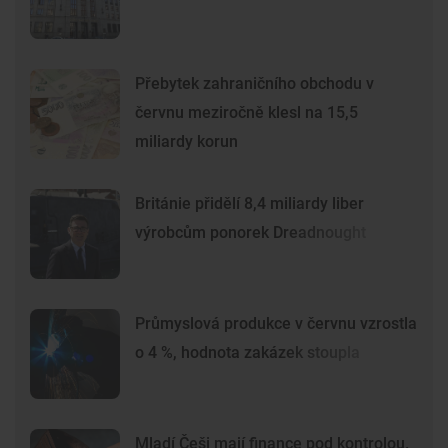
Přebytek zahraničního obchodu v
červnu meziročně klesl na 15,5
miliardy korun
Británie přidělí 8,4 miliardy liber
výrobcům ponorek Dreadnought
Průmyslová produkce v červnu vzrostla
o 4 %, hodnota zakázek stoupla
Mladí Češi mají finance pod kontrolou.