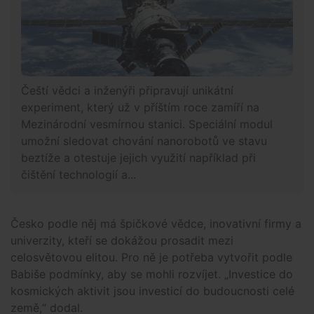
Čeští vědci a inženýři připravují unikátní
experiment, který už v příštím roce zamíří na
Mezinárodní vesmírnou stanici. Speciální modul
umožní sledovat chování nanorobotů ve stavu
beztíže a otestuje jejich využití například při
čištění technologií a...
Česko podle něj má špičkové vědce, inovativní firmy a
univerzity, kteří se dokážou prosadit mezi
celosvětovou elitou. Pro ně je potřeba vytvořit podle
Babiše podmínky, aby se mohli rozvíjet. „Investice do
kosmických aktivit jsou investicí do budoucnosti celé
země,“ dodal.