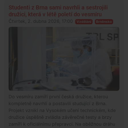
Studenti z Brna sami navrhli a sestrojili
družici, která v létě poletí do vesmíru
Čtvrtek, 2. dubna 2026, 17:00
Vzdělání
Brněnsko
Do vesmíru zamíří první česká družice, kterou
kompletně navrhli a postavili studující z Brna.
Projekt vznikl na Vysokém učení technickém, kde
družice úspěšně zvládla závěrečné testy a brzy
zamíří k oficiálnímu přepravci. Na oběžnou dráhu