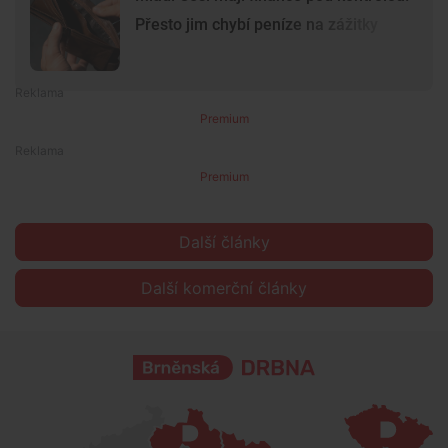
Přesto jim chybí peníze na zážitky
Premium
Premium
Další články
Další komerční články