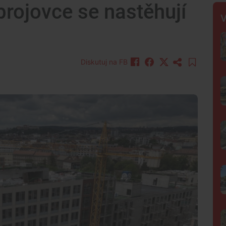
rojovce se nastěhují
V
Diskutuj na FB