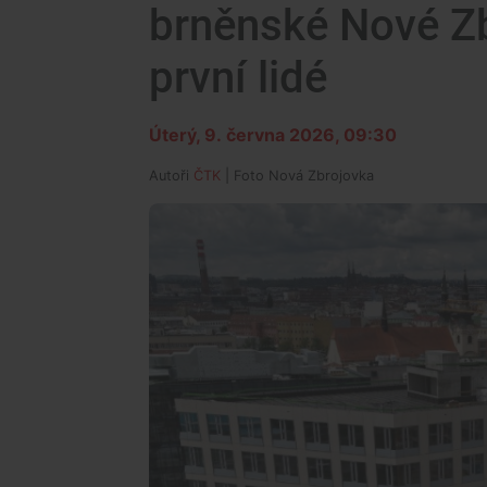
brněnské Nové Zb
první lidé
Úterý, 9. června 2026, 09:30
Autoři
ČTK
| Foto
Nová Zbrojovka