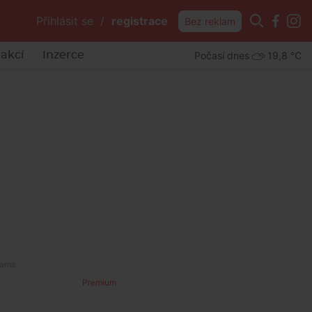
Přihlásit se
/
registrace
Bez reklam
Počasí dnes
19,8 °C
akcí
Inzerce
Premium