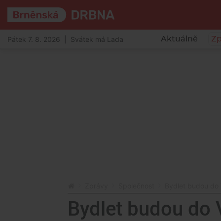
Pátek 7. 8. 2026 | Svátek má Lada
Aktuálně
Zp
Zprávy
Společnost
Bydlet budou do 
Bydlet budou do 