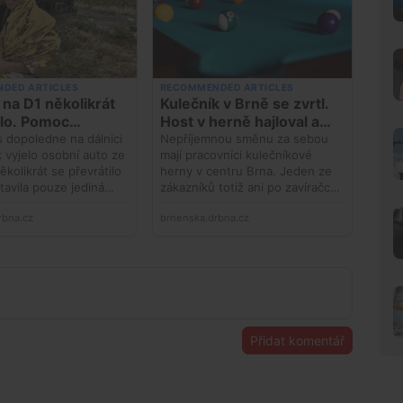
Přidat komentář