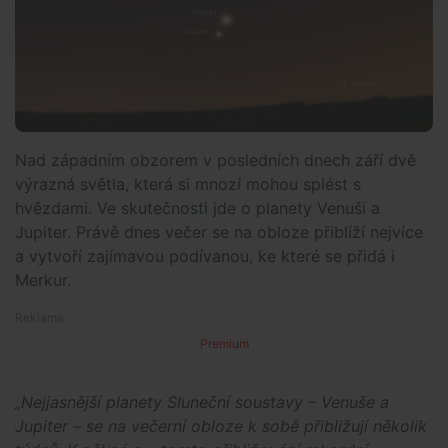
Nad západním obzorem v posledních dnech září dvě
výrazná světla, která si mnozí mohou splést s
hvězdami. Ve skutečnosti jde o planety Venuši a
Jupiter. Právě dnes večer se na obloze přiblíží nejvíce
a vytvoří zajímavou podívanou, ke které se přidá i
Merkur.
Premium
„Nejjasnější planety Sluneční soustavy – Venuše a
Jupiter – se na večerní obloze k sobě přibližují několik