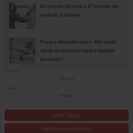
EU uvolnila Ukrajině 3,47 miliardy eur
na drony a Gripeny
Práce v úmorném vedru. Kdy vzniká
nárok na ochranný nápoj a častější
přestávky?
Premium
Premium
Další články
Další komerční články