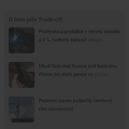
O čem píše Trade-off
Průmyslová produkce v červnu vzrostla
o 4 %, hodnota zakázek stoupla
Mladí Češi mají finance pod kontrolou.
Přesto jim chybí peníze na zážitky
Pozemní stavby podpořily červnový
růst stavebnictví