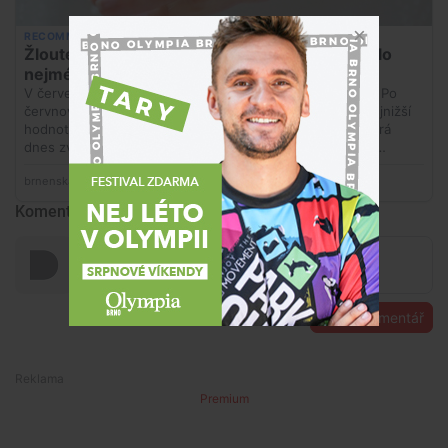
Komentáře
Přidat komentář
Premium