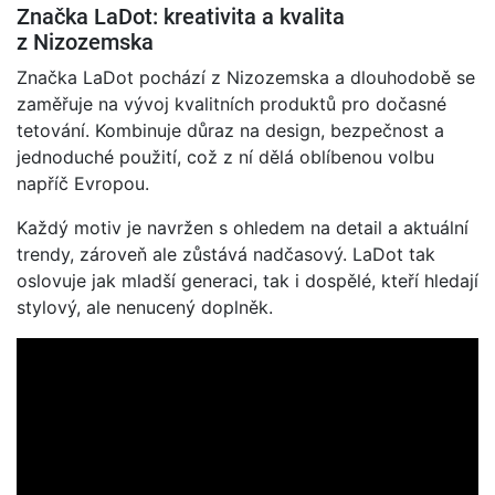
Značka LaDot: kreativita a kvalita
z Nizozemska
Značka LaDot pochází z Nizozemska a dlouhodobě se
zaměřuje na vývoj kvalitních produktů pro dočasné
tetování. Kombinuje důraz na design, bezpečnost a
jednoduché použití, což z ní dělá oblíbenou volbu
napříč Evropou.
Každý motiv je navržen s ohledem na detail a aktuální
trendy, zároveň ale zůstává nadčasový. LaDot tak
oslovuje jak mladší generaci, tak i dospělé, kteří hledají
stylový, ale nenucený doplněk.