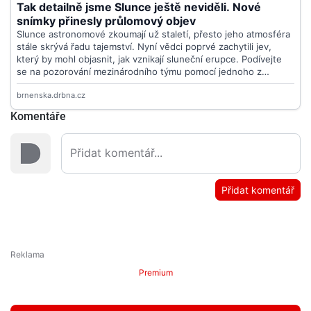
Komentáře
Přidat komentář
Premium