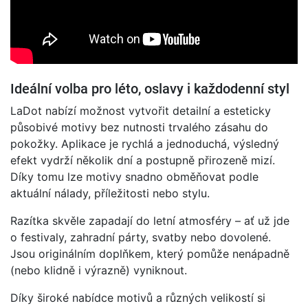
Ideální volba pro léto, oslavy i každodenní styl
LaDot nabízí možnost vytvořit detailní a esteticky
působivé motivy bez nutnosti trvalého zásahu do
pokožky. Aplikace je rychlá a jednoduchá, výsledný
efekt vydrží několik dní a postupně přirozeně mizí.
Díky tomu lze motivy snadno obměňovat podle
aktuální nálady, příležitosti nebo stylu.
Razítka skvěle zapadají do letní atmosféry – ať už jde
o festivaly, zahradní párty, svatby nebo dovolené.
Jsou originálním doplňkem, který pomůže nenápadně
(nebo klidně i výrazně) vyniknout.
Díky široké nabídce motivů a různých velikostí si