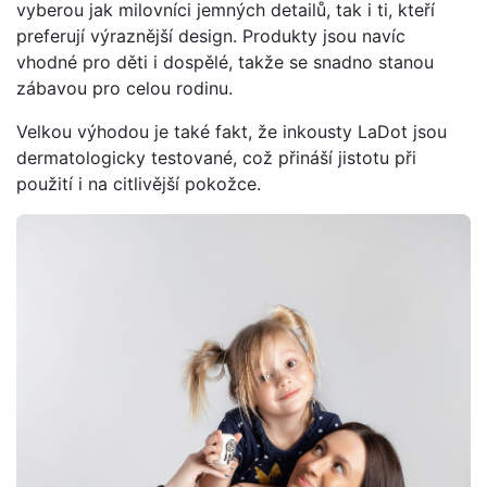
vyberou jak milovníci jemných detailů, tak i ti, kteří
preferují výraznější design. Produkty jsou navíc
vhodné pro děti i dospělé, takže se snadno stanou
zábavou pro celou rodinu.
Velkou výhodou je také fakt, že inkousty LaDot jsou
dermatologicky testované, což přináší jistotu při
použití i na citlivější pokožce.