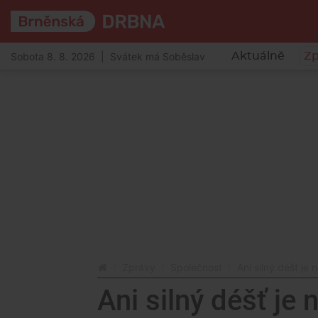
Sobota 8. 8. 2026 | Svátek má Soběslav
Aktuálně
Zp
Zprávy
Společnost
Ani silný déšť je
Ani silný déšť je 