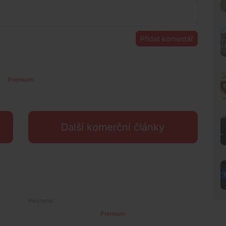
Přidat komentář
Premium
Další komerční články
Premium