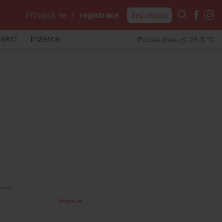
Přihlásit se
/
registrace
Bez reklam
Počasí dnes
25,5 °C
akcí
Inzerce
Premium