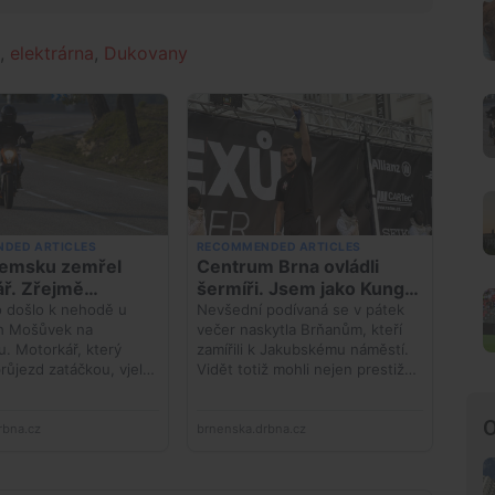
,
elektrárna
,
Dukovany
O