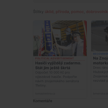
Štítky
úklid
,
příroda
,
pomoc
,
dobrovolník
Komentáře