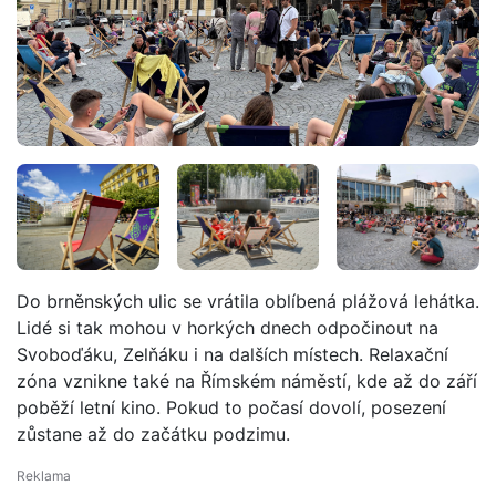
Do brněnských ulic se vrátila oblíbená plážová lehátka.
Lidé si tak mohou v horkých dnech odpočinout na
Svoboďáku, Zelňáku i na dalších místech. Relaxační
zóna vznikne také na Římském náměstí, kde až do září
poběží letní kino. Pokud to počasí dovolí, posezení
zůstane až do začátku podzimu.