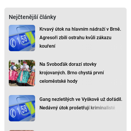
Nejčtenější články
Krvavý útok na hlavním nádraží v Brně.
Agresoři zbili ostrahu kvůli zákazu
kouření
Na Svoboďák dorazí stovky
krojovaných. Brno chystá první
celoměstské hody
Gang nezletilých ve Vyškově už dořádil.
Nedávný útok prošetřují kriminalisté