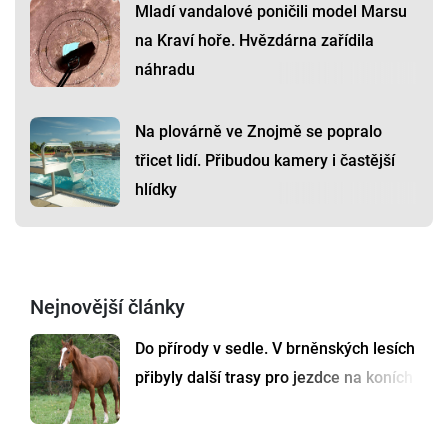
Mladí vandalové poničili model Marsu
na Kraví hoře. Hvězdárna zařídila
náhradu
Na plovárně ve Znojmě se popralo
třicet lidí. Přibudou kamery i častější
hlídky
Nejnovější články
Do přírody v sedle. V brněnských lesích
přibyly další trasy pro jezdce na koních