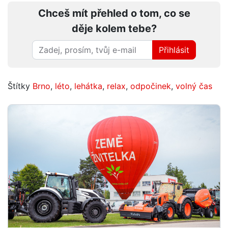
Chceš mít přehled o tom, co se
děje kolem tebe?
Přihlásit
Štítky
Brno
,
léto
,
lehátka
,
relax
,
odpočinek
,
volný čas