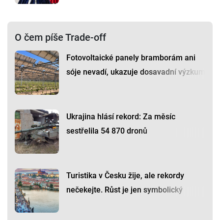
O čem píše Trade-off
Fotovoltaické panely bramborám ani
sóje nevadí, ukazuje dosavadní výzkum
Ukrajina hlásí rekord: Za měsíc
sestřelila 54 870 dronů
Turistika v Česku žije, ale rekordy
nečekejte. Růst je jen symbolický