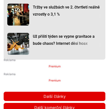
Tržby ve službách ve 2. čtvrtletí reálně
vzrostly o 3,1 %
Už příští týden se vypne gravitace a
bude chaos? Internet děsí hoax
Premium
Premium
Další články
Další komerční články