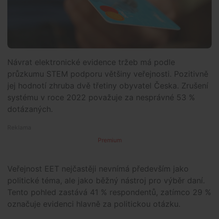
Návrat elektronické evidence tržeb má podle
průzkumu STEM podporu většiny veřejnosti. Pozitivně
jej hodnotí zhruba dvě třetiny obyvatel Česka. Zrušení
systému v roce 2022 považuje za nesprávné 53 %
dotázaných.
Premium
Veřejnost EET nejčastěji nevnímá především jako
politické téma, ale jako běžný nástroj pro výběr daní.
Tento pohled zastává 41 % respondentů, zatímco 29 %
označuje evidenci hlavně za politickou otázku.