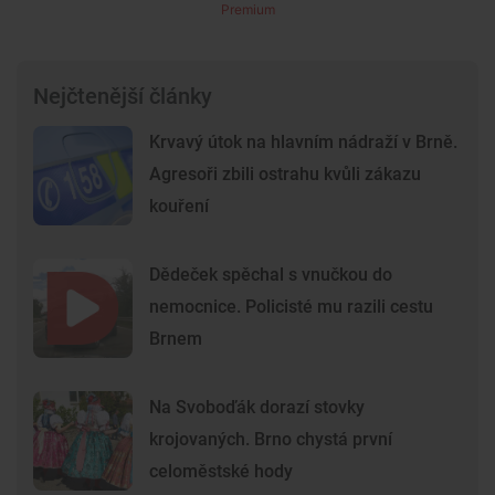
Premium
Nejčtenější články
Krvavý útok na hlavním nádraží v Brně.
Agresoři zbili ostrahu kvůli zákazu
kouření
Dědeček spěchal s vnučkou do
nemocnice. Policisté mu razili cestu
Brnem
Na Svoboďák dorazí stovky
krojovaných. Brno chystá první
celoměstské hody