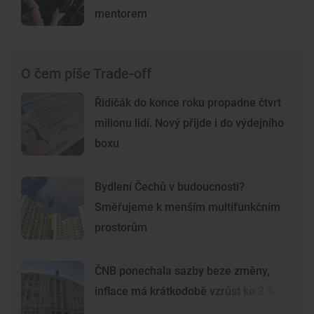
mentorem
O čem píše Trade-off
Řidičák do konce roku propadne čtvrt
milionu lidí. Nový přijde i do výdejního
boxu
Bydlení Čechů v budoucnosti?
Směřujeme k menším multifunkčním
prostorům
ČNB ponechala sazby beze změny,
inflace má krátkodobě vzrůst ke 3 %