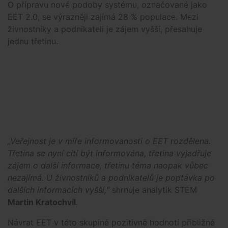
O přípravu nové podoby systému, označované jako
EET 2.0, se výrazněji zajímá 28 % populace. Mezi
živnostníky a podnikateli je zájem vyšší, přesahuje
jednu třetinu.
„Veřejnost je v míře informovanosti o EET rozdělena.
Třetina se nyní cítí být informována, třetina vyjadřuje
zájem o další informace, třetinu téma naopak vůbec
nezajímá. U živnostníků a podnikatelů je poptávka po
dalších informacích vyšší,“
shrnuje analytik STEM
Martin Kratochvíl
.
Návrat EET v této skupině pozitivně hodnotí přibližně