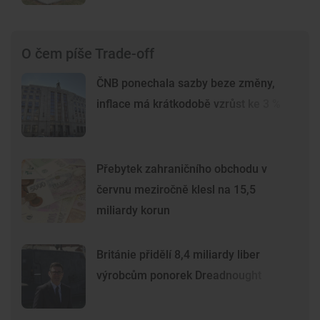
O čem píše Trade-off
ČNB ponechala sazby beze změny,
inflace má krátkodobě vzrůst ke 3 %
Přebytek zahraničního obchodu v
červnu meziročně klesl na 15,5
miliardy korun
Británie přidělí 8,4 miliardy liber
výrobcům ponorek Dreadnought