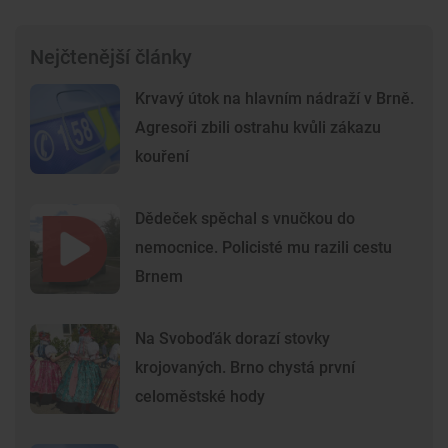
Nejčtenější články
Krvavý útok na hlavním nádraží v Brně.
Agresoři zbili ostrahu kvůli zákazu
kouření
Dědeček spěchal s vnučkou do
nemocnice. Policisté mu razili cestu
Brnem
Na Svoboďák dorazí stovky
krojovaných. Brno chystá první
celoměstské hody