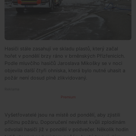
Hasiči stále zasahují ve skladu plastů, který začal
hořet v pondělí brzy ráno v brněnských Přízřenicích.
Podle mluvčího hasičů Jaroslava Mikošky se v noci
objevila další čtyři ohniska, která bylo nutné uhasit a
požár není dosud plně zlikvidovaný.
Premium
Vyšetřovatelé jsou na místě od pondělí, aby zjistili
příčinu požáru. Doporučení nevětrat kvůli zplodinám
odvolali hasiči již v pondělí v podvečer. Několik hodin