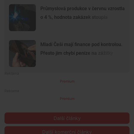
Průmyslová produkce v červnu vzrostla
o 4 %, hodnota zakázek stoupla
Mladí Češi mají finance pod kontrolou.
Přesto jim chybí peníze na zážitky
Premium
Premium
Další články
Další komerční články