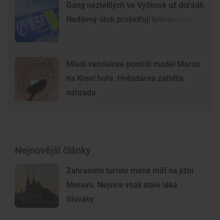
Gang nezletilých ve Vyškově už dořádil.
Nedávný útok prošetřují kriminalisté
Mladí vandalové poničili model Marsu
na Kraví hoře. Hvězdárna zařídila
náhradu
Nejnovější články
Zahraniční turisté méně míří na jižní
Moravu. Nejvíce však stále láká
Slováky