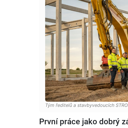
Tým ředitelů a stavbyvedoucích ST
První práce jako dobrý