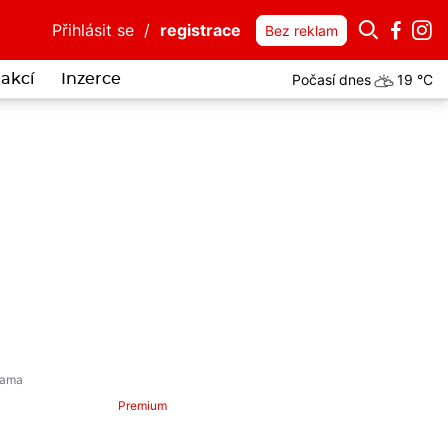
Přihlásit se
/
registrace
Bez reklam
Počasí dnes
19 °C
akcí
Inzerce
Premium