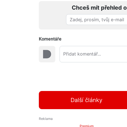
Chceš mít přehled o
Komentáře
Další články
Premium