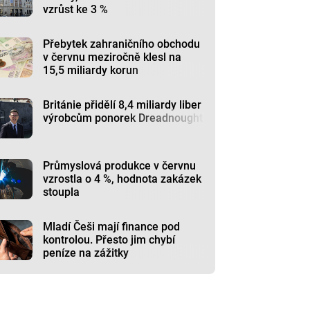
vzrůst ke 3 %
Přebytek zahraničního obchodu
v červnu meziročně klesl na
15,5 miliardy korun
Británie přidělí 8,4 miliardy liber
výrobcům ponorek Dreadnought
Průmyslová produkce v červnu
vzrostla o 4 %, hodnota zakázek
stoupla
Mladí Češi mají finance pod
kontrolou. Přesto jim chybí
peníze na zážitky