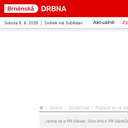
Sobota 8. 8. 2026 | Svátek má Soběslav
Aktuálně
Zp
Zprávy
Společnost
Postavit se na vl
Jedná se o PR článek. Více info k PR článk