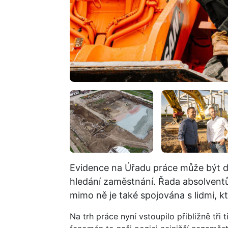
Evidence na Úřadu práce může být 
hledání zaměstnání. Řada absolventů
mimo ně je také spojována s lidmi, k
Na trh práce nyní vstoupilo přibližně tři 