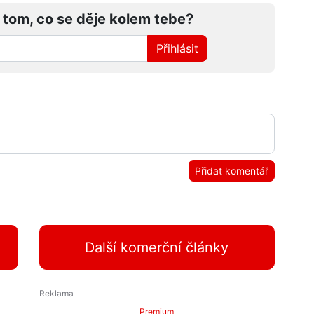
 tom, co se děje kolem tebe?
Přihlásit
Přidat komentář
Další komerční články
Premium