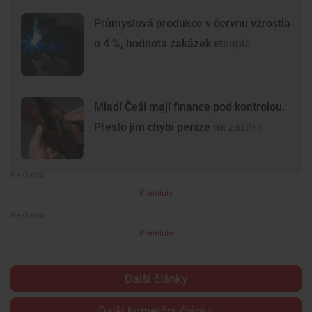
Průmyslová produkce v červnu vzrostla
o 4 %, hodnota zakázek stoupla
Mladí Češi mají finance pod kontrolou.
Přesto jim chybí peníze na zážitky
Premium
Premium
Další články
Další komerční články