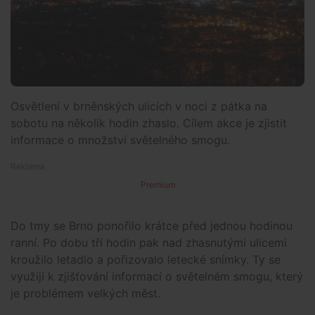
Osvětlení v brněnských ulicích v noci z pátka na
sobotu na několik hodin zhaslo. Cílem akce je zjistit
informace o množství světelného smogu.
Premium
Do tmy se Brno ponořilo krátce před jednou hodinou
ranní. Po dobu tří hodin pak nad zhasnutými ulicemi
kroužilo letadlo a pořizovalo letecké snímky. Ty se
využijí k zjišťování informací o světelném smogu, který
je problémem velkých měst.