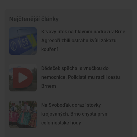
Nejčtenější články
Krvavý útok na hlavním nádraží v Brně.
Agresoři zbili ostrahu kvůli zákazu
kouření
Dědeček spěchal s vnučkou do
nemocnice. Policisté mu razili cestu
Brnem
Na Svoboďák dorazí stovky
krojovaných. Brno chystá první
celoměstské hody