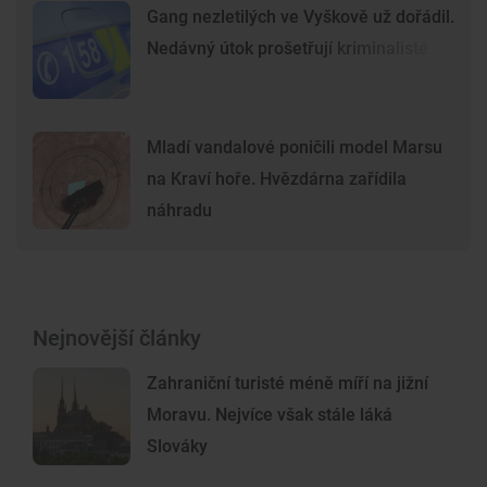
Gang nezletilých ve Vyškově už dořádil.
Nedávný útok prošetřují kriminalisté
Mladí vandalové poničili model Marsu
na Kraví hoře. Hvězdárna zařídila
náhradu
Nejnovější články
Zahraniční turisté méně míří na jižní
Moravu. Nejvíce však stále láká
Slováky