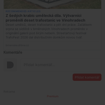
Komentáře
Přidat komentář
Premium