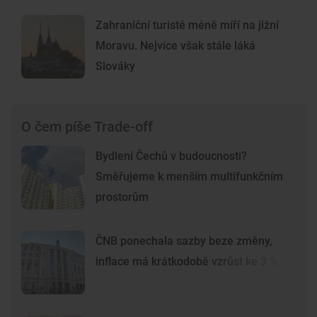
Zahraniční turisté méně míří na jižní
Moravu. Nejvíce však stále láká
Slováky
O čem píše Trade-off
Bydlení Čechů v budoucnosti?
Směřujeme k menším multifunkčním
prostorům
ČNB ponechala sazby beze změny,
inflace má krátkodobě vzrůst ke 3 %