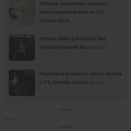
Přebytek zahraničního obchodu v
červnu meziročně klesl na 15,5
miliardy korun
Británie přidělí 8,4 miliardy liber
výrobcům ponorek Dreadnought
Průmyslová produkce v červnu vzrostla
o 4 %, hodnota zakázek stoupla
Premium
Premium