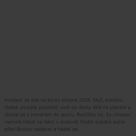
Incident se stal na konci března 2018. Muž, kterého
Hašek později postřelil, vedl do školy dítě na plavání a
dostal se s trenérem do sporu. Rozčílilo ho, že chlapec
nemohl čekat na lekci v budově. Podle svědků začal
před školou nadávat a hádat se.