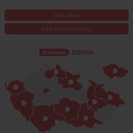
Další články
Další komerční články