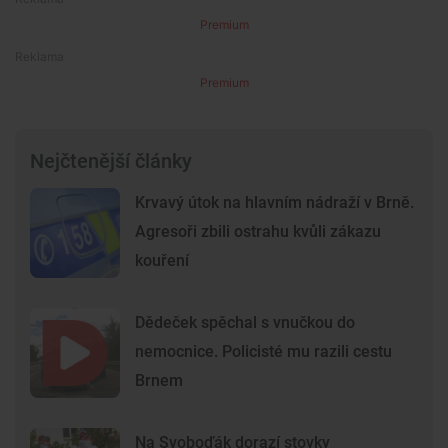
Premium
Premium
Nejčtenější články
Krvavý útok na hlavním nádraží v Brně.
Agresoři zbili ostrahu kvůli zákazu
kouření
Dědeček spěchal s vnučkou do
nemocnice. Policisté mu razili cestu
Brnem
Na Svoboďák dorazí stovky