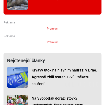
Premium
Premium
Nejčtenější články
Krvavý útok na hlavním nádraží v Brně.
Agresoři zbili ostrahu kvůli zákazu
kouření
Na Svoboďák dorazí stovky