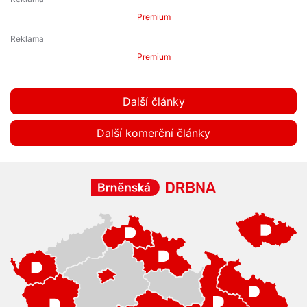
Premium
Premium
Další články
Další komerční články