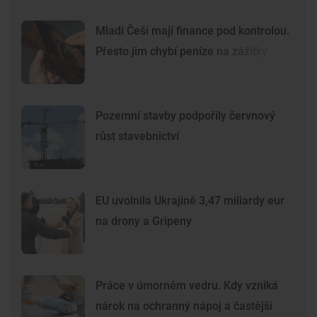
Mladí Češi mají finance pod kontrolou.
Přesto jim chybí peníze na zážitky
Pozemní stavby podpořily červnový
růst stavebnictví
EU uvolnila Ukrajině 3,47 miliardy eur
na drony a Gripeny
Práce v úmorném vedru. Kdy vzniká
nárok na ochranný nápoj a častější