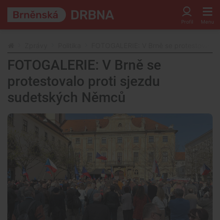
Zprávy
Politika
FOTOGALERIE: V Brně se protestovalo 
FOTOGALERIE: V Brně se
protestovalo proti sjezdu
sudetských Němců