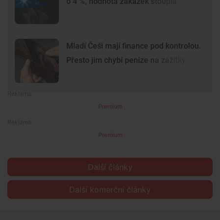
o 4 %, hodnota zakázek stoupla
Mladí Češi mají finance pod kontrolou.
Přesto jim chybí peníze na zážitky
Premium
Premium
Další články
Další komerční články