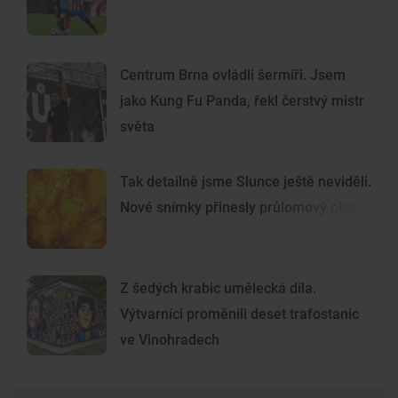
Centrum Brna ovládli šermíři. Jsem
jako Kung Fu Panda, řekl čerstvý mistr
světa
Tak detailně jsme Slunce ještě neviděli.
Nové snímky přinesly průlomový objev
Z šedých krabic umělecká díla.
Výtvarníci proměnili deset trafostanic
ve Vinohradech