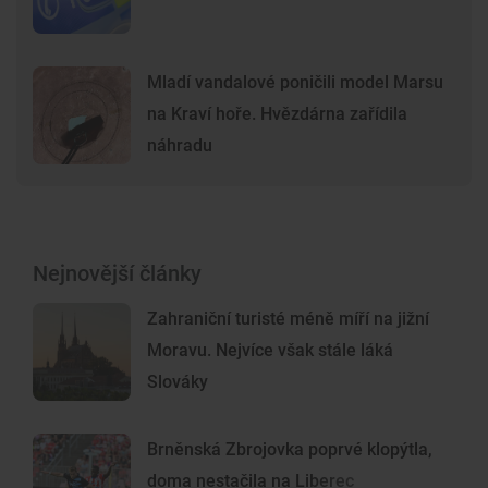
Mladí vandalové poničili model Marsu
na Kraví hoře. Hvězdárna zařídila
náhradu
Nejnovější články
Zahraniční turisté méně míří na jižní
Moravu. Nejvíce však stále láká
Slováky
Brněnská Zbrojovka poprvé klopýtla,
doma nestačila na Liberec