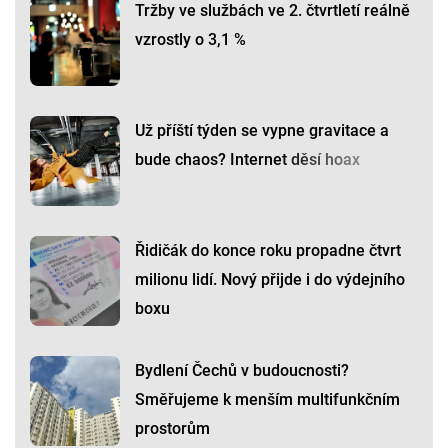
Tržby ve službách ve 2. čtvrtletí reálně
vzrostly o 3,1 %
Už příští týden se vypne gravitace a
bude chaos? Internet děsí hoax
Řidičák do konce roku propadne čtvrt
milionu lidí. Nový přijde i do výdejního
boxu
Bydlení Čechů v budoucnosti?
Směřujeme k menším multifunkčním
prostorům