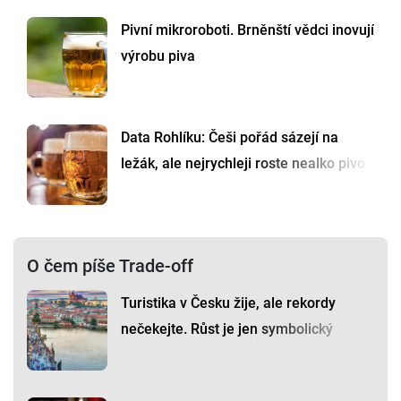
Pivní mikroroboti. Brněnští vědci inovují
výrobu piva
Data Rohlíku: Češi pořád sázejí na
ležák, ale nejrychleji roste nealko pivo
O čem píše Trade-off
Turistika v Česku žije, ale rekordy
nečekejte. Růst je jen symbolický