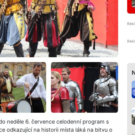
N
do neděle 6. července celodenní program s
odkazující na historii místa láká na bitvu o