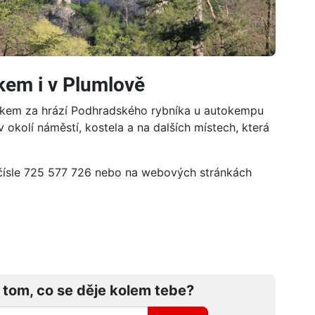
kem i v Plumlově
kem za hrází Podhradského rybníka u autokempu
 okolí náměstí, kostela a na dalších místech, která
ím čísle 725 577 726 nebo na webových stránkách
 tom, co se děje kolem tebe?