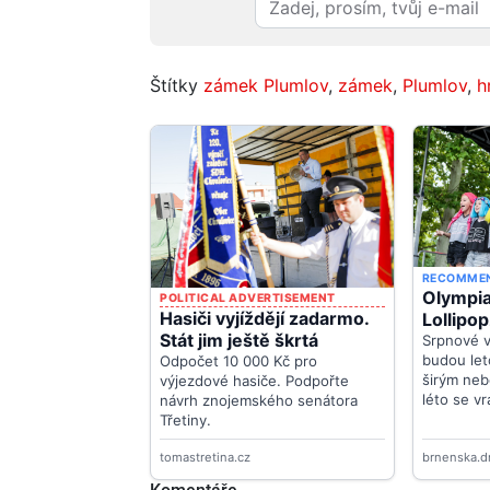
Štítky
zámek Plumlov
,
zámek
,
Plumlov
,
h