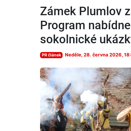
Zámek Plumlov za
Program nabídne b
sokolnické ukázk
Neděle, 28. června 2026, 18
PR článek