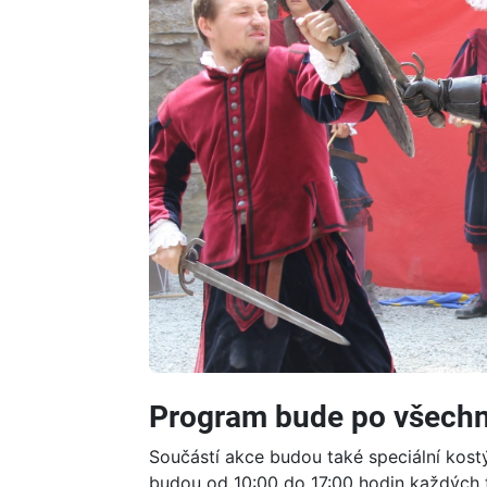
Program bude po všechn
Součástí akce budou také speciální ko
budou od 10:00 do 17:00 hodin každých tř