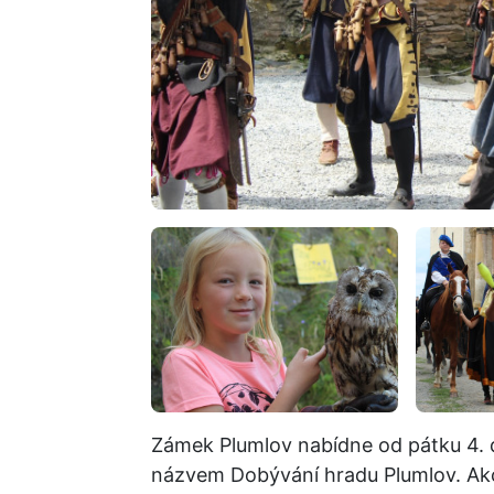
Zámek Plumlov nabídne od pátku 4. 
názvem Dobývání hradu Plumlov. Akce 