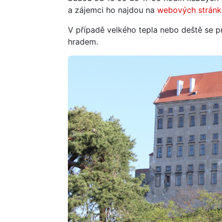
a zájemci ho najdou na
webových strán
V případě velkého tepla nebo deště se 
hradem.