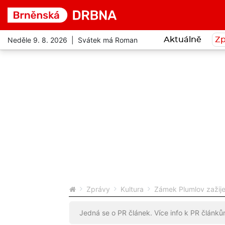
Neděle 9. 8. 2026 | Svátek má Roman
Aktuálně
Zp
Zprávy
Kultura
Zámek Plumlov zažije
Jedná se o PR článek. Více info k PR článk