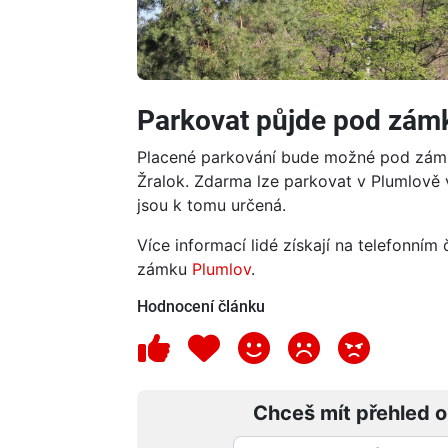
Parkovat půjde pod zám
Placené parkování bude možné pod zám
Žralok. Zdarma lze parkovat v Plumlově v
jsou k tomu určená.
Více informací lidé získají na telefonn
zámku
Plumlov
.
Hodnocení článku
Chceš mít přehled o