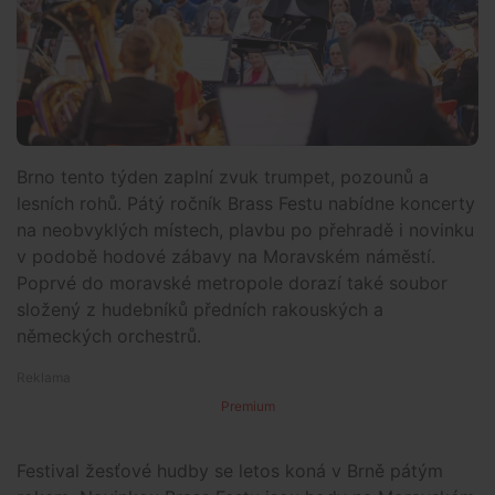
Brno tento týden zaplní zvuk trumpet, pozounů a
lesních rohů. Pátý ročník Brass Festu nabídne koncerty
na neobvyklých místech, plavbu po přehradě i novinku
v podobě hodové zábavy na Moravském náměstí.
Poprvé do moravské metropole dorazí také soubor
složený z hudebníků předních rakouských a
německých orchestrů.
Premium
Festival žesťové hudby se letos koná v Brně pátým