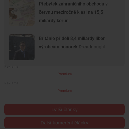
Přebytek zahraničního obchodu v
červnu meziročně klesl na 15,5
miliardy korun
Británie přidělí 8,4 miliardy liber
výrobcům ponorek Dreadnought
Premium
Premium
Další články
Další komerční články