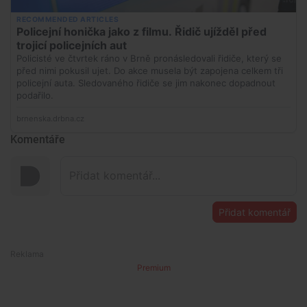
Komentáře
Přidat komentář
Premium