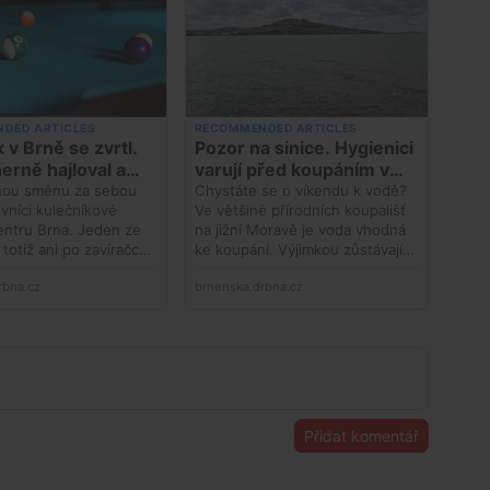
Přidat komentář