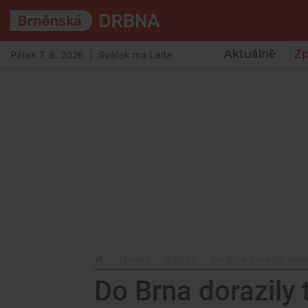
Pátek 7. 8. 2026 | Svátek má Lada
Aktuálně
Zp
Zprávy
Kultura
Do Brna dorazily tisí
Do Brna dorazily t