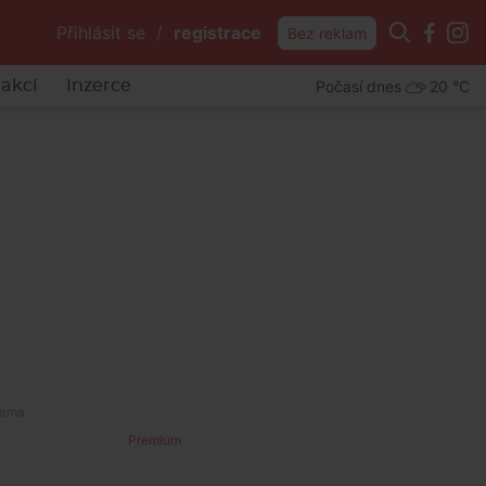
Přihlásit se
/
registrace
Bez reklam
Počasí dnes
20 °C
akcí
Inzerce
Premium