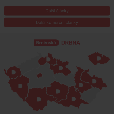
Další články
Další komerční články