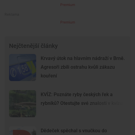
Premium
Premium
Nejčtenější články
Krvavý útok na hlavním nádraží v Brně.
Agresoři zbili ostrahu kvůli zákazu
kouření
KVÍZ: Poznáte ryby českých řek a
rybníků? Otestujte své znalosti v kvízu
Dědeček spěchal s vnučkou do