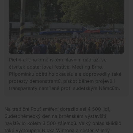
Pietní akt na brněnském hlavním nádraží ve
čtvrtek odstartoval festival Meeting Brno.
Připomínku obětí holokaustu ale doprovodily také
protesty demonstrantů, pískot během projevů i
transparenty namířené proti sudetským Němcům.
Na tradiční Pouť smíření dorazilo asi 4 500 lidí,
Sudetoněmecký den na brněnském výstavišti
navštívilo kolem 3 500 zájemců. Velký ohlas sklidilo
také vystoupení Nicka Wintona a sester Mileny