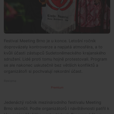
Festival Meeting Brno je u konce. Letošní ročník
doprovázely kontroverze a napjatá atmosféra, a to
kvůli účasti zástupců Sudetoněmeckého krajanského
sdružení. Lidé proti tomu hojně protestovali. Program
se ale nakonec uskutečnil bez větších konfliktů a
organizátoři si pochvalují rekordní účast.
Premium
Jedenáctý ročník mezinárodního festivalu Meeting
Brno skončil. Podle organizátorů i návštěvnosti patřil k