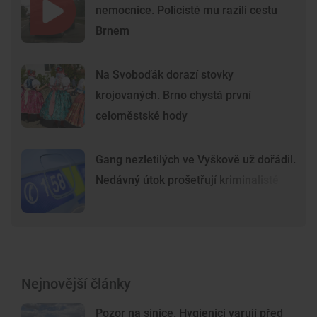
nemocnice. Policisté mu razili cestu
Brnem
Na Svoboďák dorazí stovky
krojovaných. Brno chystá první
celoměstské hody
Gang nezletilých ve Vyškově už dořádil.
Nedávný útok prošetřují kriminalisté
Nejnovější články
Pozor na sinice. Hygienici varují před