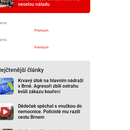
veselou náladu
Premium
Premium
ejčtenější články
Krvavý útok na hlavním nádraží
v Brně. Agresoři zbili ostrahu
kvůli zákazu kouření
Dědeček spěchal s vnučkou do
nemocnice. Policisté mu razili
cestu Brnem