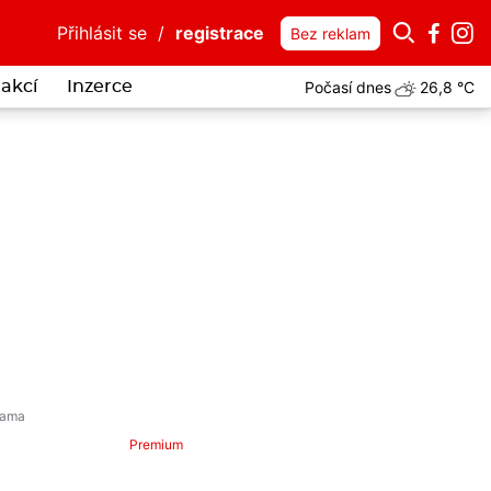
Přihlásit se
/
registrace
Bez reklam
Počasí dnes
26,8 °C
akcí
Inzerce
Premium