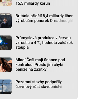
15,5 miliardy korun
Británie přidělí 8,4 miliardy liber
výrobcům ponorek Dreadnought
Průmyslová produkce v červnu
vzrostla o 4 %, hodnota zakázek
stoupla
Mladí Češi mají finance pod
kontrolou. Přesto jim chybí
peníze na zážitky
Pozemní stavby podpořily
červnový růst stavebnictví