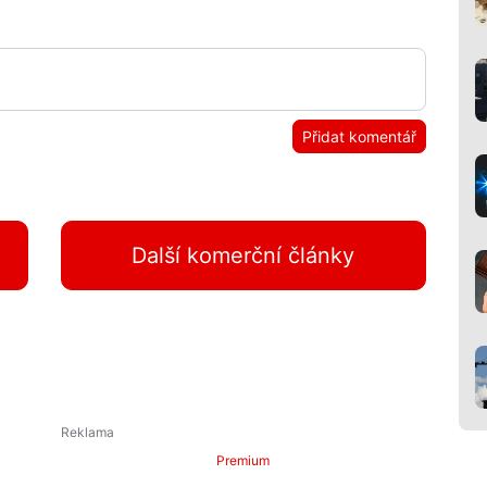
Přidat komentář
Další komerční články
Premium