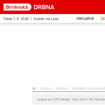
Pátek 7. 8. 2026 | Svátek má Lada
Aktuálně
Zp
Zprávy
Kultura
Ultimátní Love Fest p
Jedná se o PR článek. Více info k PR článk