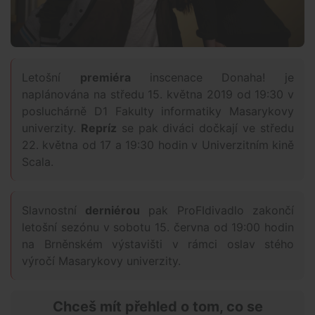
Letošní
premiéra
inscenace Donaha! je
naplánována na středu 15. května 2019 od 19:30 v
posluchárně D1 Fakulty informatiky Masarykovy
univerzity.
Repríz
se pak diváci dočkají ve středu
22. května od 17 a 19:30 hodin v Univerzitním kině
Scala.
Slavnostní
derniérou
pak ProFIdivadlo zakončí
letošní sezónu v sobotu 15. června od 19:00 hodin
na Brněnském výstavišti v rámci oslav stého
výročí Masarykovy univerzity.
Chceš mít přehled o tom, co se