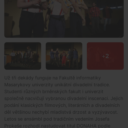
+
2
Už tři dekády funguje na Fakultě informatiky
Masarykovy univerzity unikátní divadelní tradice.
Studenti různých brněnských fakult i univerzit
společně nacvičují vybranou divadelní inscenaci. Jejich
podání klasických filmových, literárních a divadelních
děl většinou nechybí mladistvá drzost a vyzývavost.
Letos se ansámbl pod tradičním vedením Josefa
Prokeše rozhodl nastudovat titul DONAHA podle