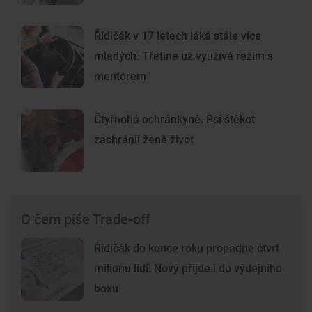
Řidičák v 17 letech láká stále více
mladých. Třetina už využívá režim s
mentorem
Čtyřnohá ochránkyně. Psí štěkot
zachránil ženě život
O čem píše Trade-off
Řidičák do konce roku propadne čtvrt
milionu lidí. Nový přijde i do výdejního
boxu