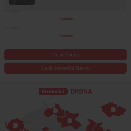
Premium
Premium
Další články
Další komerční články