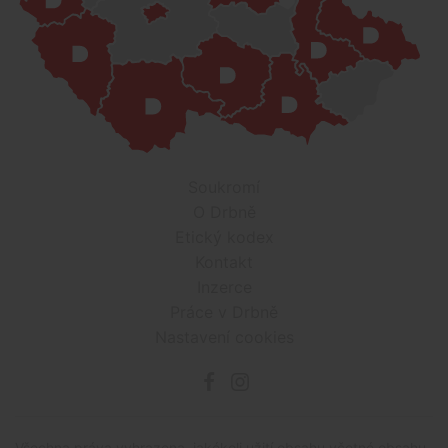
Soukromí
O Drbně
Etický kodex
Kontakt
Inzerce
Práce v Drbně
Nastavení cookies
Všechna práva vyhrazena, jakékoli užití obsahu včetné obsahu