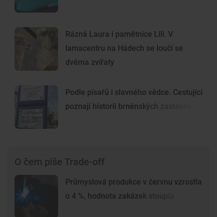
Rázná Laura i pamětnice Lili. V
lamacentru na Hádech se loučí se
dvěma zvířaty
Podle písařů i slavného vědce. Cestující
poznají historii brněnských zastávek
O čem píše Trade-off
Průmyslová produkce v červnu vzrostla
o 4 %, hodnota zakázek stoupla