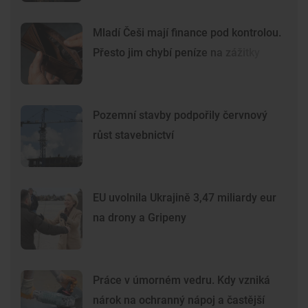
Mladí Češi mají finance pod kontrolou.
Přesto jim chybí peníze na zážitky
Pozemní stavby podpořily červnový
růst stavebnictví
EU uvolnila Ukrajině 3,47 miliardy eur
na drony a Gripeny
Práce v úmorném vedru. Kdy vzniká
nárok na ochranný nápoj a častější