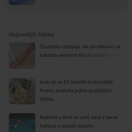
Nejnovější články
Žloutenka ustupuje. Na jihu Moravy se
nakazilo nejméně lidí od začátku roku
Auto se na D1 několikrát převrátilo.
Pomoc poskytla jediná projíždějící
řidička
Kulečník v Brně se zvrtl. Host v herně
hajloval a napadl obsluhu