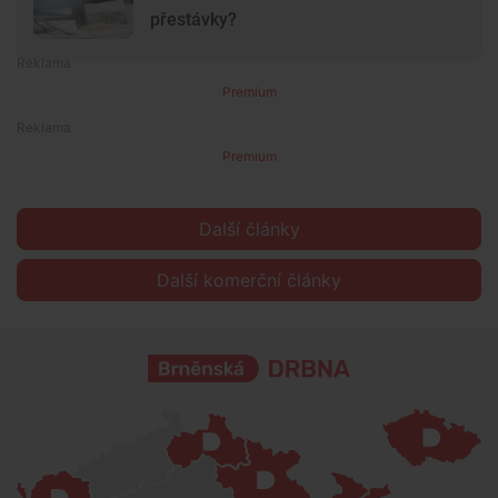
přestávky?
Premium
Premium
Další články
Další komerční články