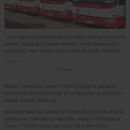
I přes napjatou finanční situaci města plánuje Dopravní
podnik města Brna letos nakoupit deset kloubových
trolejbusů, osm kloubových autobusů a pět minibusů.
Premium
Nákup trolejbusů umožní zvýšit přepravní kapacitu
vytížených páteřních linek 25 a 26, které ve špičkách
musejí doplnit autobusy.
Uvolnění několika krátkých trolejbusů zároveň umožní
vybudovat odbočku trolejového vedení v křižovatce
Úvoz – Tvrdého a na linku číslo 35 z Mendlova