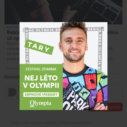
Komentáře
Přidat komentář
Zatím zde nejsou vloženy žádné komentáře.