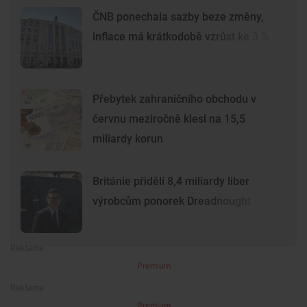
ČNB ponechala sazby beze změny,
inflace má krátkodobě vzrůst ke 3 %
Přebytek zahraničního obchodu v
červnu meziročně klesl na 15,5
miliardy korun
Británie přidělí 8,4 miliardy liber
výrobcům ponorek Dreadnought
Premium
Premium