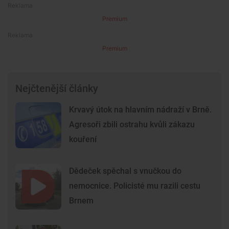
Premium
Premium
Nejčtenější články
Krvavý útok na hlavním nádraží v Brně.
Agresoři zbili ostrahu kvůli zákazu
kouření
Dědeček spěchal s vnučkou do
nemocnice. Policisté mu razili cestu
Brnem