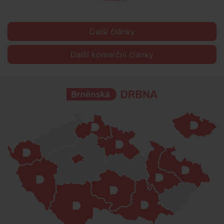
Další články
Další komerční články