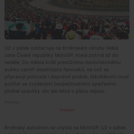
Už v pátek odstartuje na brněnském okruhu Velká
cena České republiky MotoGP, která potrvá až do
neděle. Do města kvůli prestižnímu motoristickému
svátku zamíří desetitisíce fanoušků, na což se
připravují policisté i dopravní podnik. Návštěvníci musí
počítat se zvýšenými bezpečnostními opatřeními,
plošné uzavírky ulic ale letos v plánu nejsou.
Premium
Brněnský autodrom se chystá na MotoGP. Už v pátek