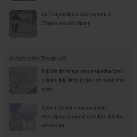
Na Znojemsku zemřel motorkář.
Zřejmě nezvládl řízení
O čem píše Trade-off
Řidičák do konce roku propadne čtvrt
milionu lidí. Nový přijde i do výdejního
boxu
Bydlení Čechů v budoucnosti?
Směřujeme k menším multifunkčním
prostorům