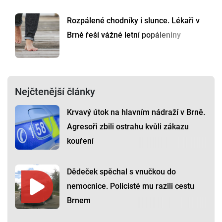
Rozpálené chodníky i slunce. Lékaři v
Brně řeší vážné letní popáleniny
Nejčtenější články
Krvavý útok na hlavním nádraží v Brně.
Agresoři zbili ostrahu kvůli zákazu
kouření
Dědeček spěchal s vnučkou do
nemocnice. Policisté mu razili cestu
Brnem