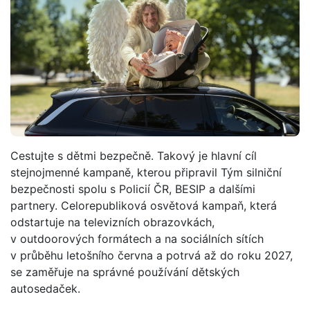
Cestujte s dětmi bezpečně. Takový je hlavní cíl
stejnojmenné kampaně, kterou připravil Tým silniční
bezpečnosti spolu s Policií ČR, BESIP a dalšími
partnery. Celorepubliková osvětová kampaň, která
odstartuje na televizních obrazovkách,
v outdoorových formátech a na sociálních sítích
v průběhu letošního června a potrvá až do roku 2027,
se zaměřuje na správné používání dětských
autosedaček.