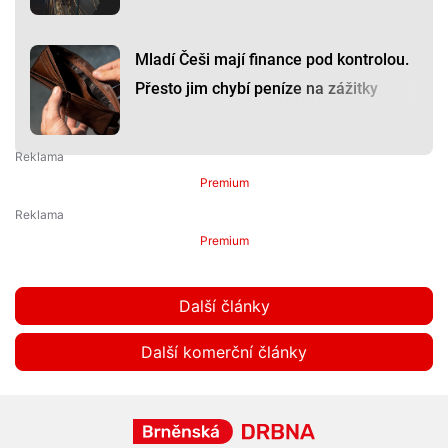
Mladí Češi mají finance pod kontrolou.
Přesto jim chybí peníze na zážitky
Premium
Premium
Další články
Další komerční články