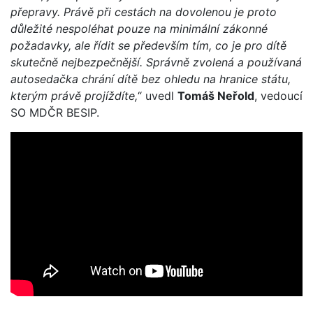
přepravy. Právě při cestách na dovolenou je proto
důležité nespoléhat pouze na minimální zákonné
požadavky, ale řídit se především tím, co je pro dítě
skutečně nejbezpečnější. Správně zvolená a používaná
autosedačka chrání dítě bez ohledu na hranice státu,
kterým právě projíždíte,
“ uvedl
Tomáš Neřold
, vedoucí
SO MDČR BESIP.