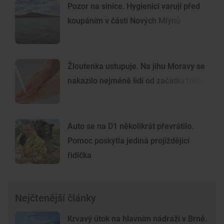
Pozor na sinice. Hygienici varují před
koupáním v části Nových Mlýnů
Žloutenka ustupuje. Na jihu Moravy se
nakazilo nejméně lidí od začátku roku
Auto se na D1 několikrát převrátilo.
Pomoc poskytla jediná projíždějící
řidička
Nejčtenější články
Krvavý útok na hlavním nádraží v Brně.