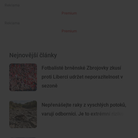
Premium
Premium
Nejnovější články
Fotbalisté brněnské Zbrojovky zkusí
proti Liberci udržet neporazitelnost v
sezoně
Nepřenášejte raky z vyschlých potoků,
varují odborníci. Je to extrémní riziko