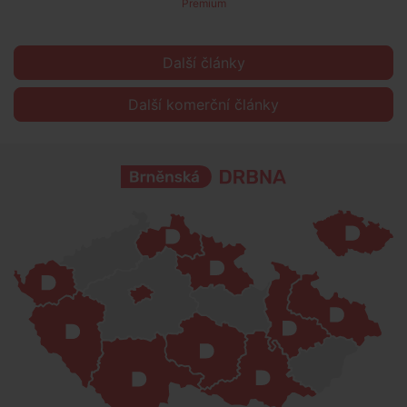
Premium
Další články
Další komerční články