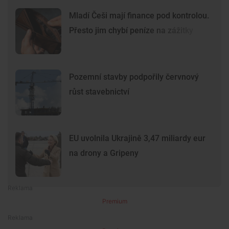
Mladí Češi mají finance pod kontrolou.
Přesto jim chybí peníze na zážitky
Pozemní stavby podpořily červnový
růst stavebnictví
EU uvolnila Ukrajině 3,47 miliardy eur
na drony a Gripeny
Premium