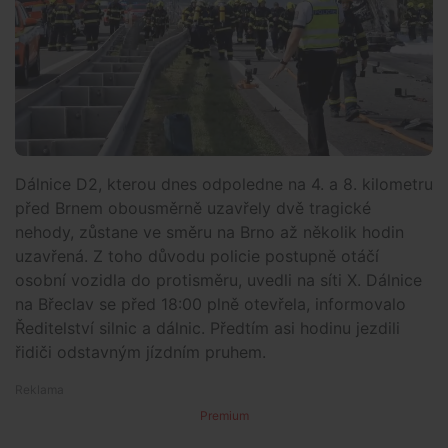
Dálnice D2, kterou dnes odpoledne na 4. a 8. kilometru
před Brnem obousměrně uzavřely dvě tragické
nehody, zůstane ve směru na Brno až několik hodin
uzavřená. Z toho důvodu policie postupně otáčí
osobní vozidla do protisměru, uvedli na síti X. Dálnice
na Břeclav se před 18:00 plně otevřela, informovalo
Ředitelství silnic a dálnic. Předtím asi hodinu jezdili
řidiči odstavným jízdním pruhem.
Premium