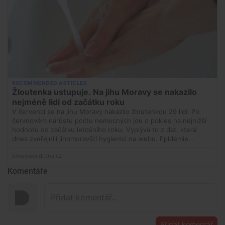
Komentáře
Přidat komentář