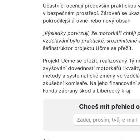
Účastníci oceňují především praktickou 
v bezpečném prostředí. Zároveň se ukazuj
pokročilejší úrovně nebo nový obsah.
„Výsledky potvrzují, že motorkáři chtějí
vzdělávání bylo praktické, srozumitelné 
šéfinstruktor projektu Učme se přežít.
Projekt Učme se přežít, realizovaný Tým
zvyšování dovedností motorkářů i kvality
metody a systematické změny ve vzděláv
zkušební komisaře. Na jeho financování s
Fondu zábrany škod a Liberecký kraj.
Chceš mít přehled o