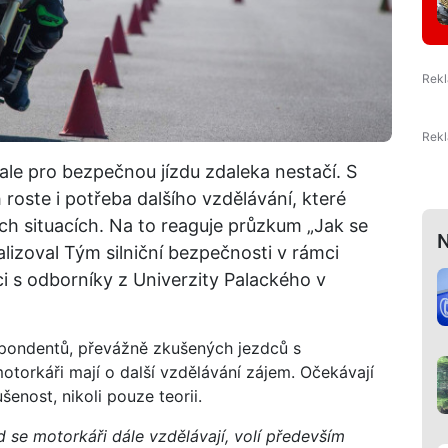
le pro bezpečnou jízdu zdaleka nestačí. S
 roste i potřeba dalšího vzdělávání, které
ch situacích. Na to reaguje průzkum „Jak se
N
alizoval Tým silniční bezpečnosti v rámci
i s odborníky z Univerzity Palackého v
espondentů, převážně zkušených jezdců s
motorkáři mají o další vzdělávání zájem. Očekávají
enost, nikoli pouze teorii.
 se motorkáři dále vzdělávají, volí především