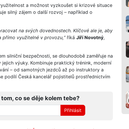
využitelnost a možnost vyzkoušet si krizové situace
e silný zájem o další rozvoj – například o
 pracovat na svých dovednostech. Klíčové ale je, aby
a přímo využitelné v provozu,“
říká
Jiří Novotný
,
em silniční bezpečnosti, se dlouhodobě zaměřuje na
 jejich výuky. Kombinuje praktický trénink, moderní
ání – od samotných jezdců až po instruktory a
e podílí Česká kancelář pojistitelů prostřednictvím
 tom, co se děje kolem tebe?
Přihlásit