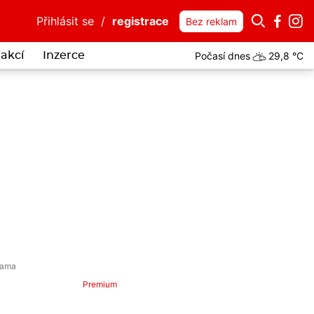
Přihlásit se
/
registrace
Bez reklam
Počasí dnes
29,8 °C
akcí
Inzerce
Premium