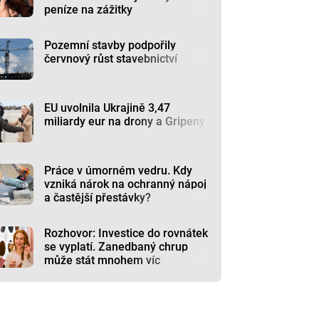
peníze na zážitky
Pozemní stavby podpořily
červnový růst stavebnictví
EU uvolnila Ukrajině 3,47
miliardy eur na drony a Gripeny
Práce v úmorném vedru. Kdy
vzniká nárok na ochranný nápoj
a častější přestávky?
Rozhovor: Investice do rovnátek
se vyplatí. Zanedbaný chrup
může stát mnohem víc