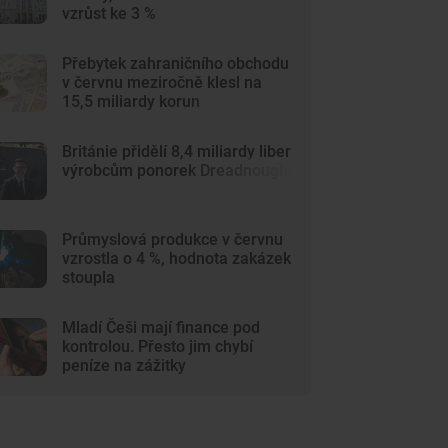
vzrůst ke 3 %
Přebytek zahraničního obchodu
v červnu meziročně klesl na
15,5 miliardy korun
Británie přidělí 8,4 miliardy liber
výrobcům ponorek Dreadnought
Průmyslová produkce v červnu
vzrostla o 4 %, hodnota zakázek
stoupla
Mladí Češi mají finance pod
kontrolou. Přesto jim chybí
peníze na zážitky