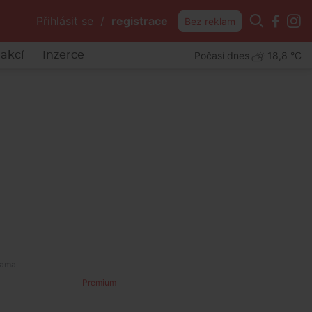
Přihlásit se
/
registrace
Bez reklam
Počasí dnes
18,8 °C
akcí
Inzerce
Premium