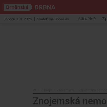
Sobota 8. 8. 2026 | Svátek má Soběslav
Aktuálně
Zp
Z kraje
Znojemsko
Znojemská nemocni
Znojemská nemoc