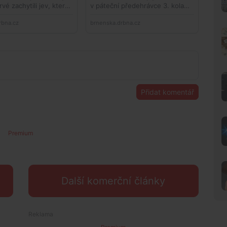
Přidat komentář
Premium
Další komerční články