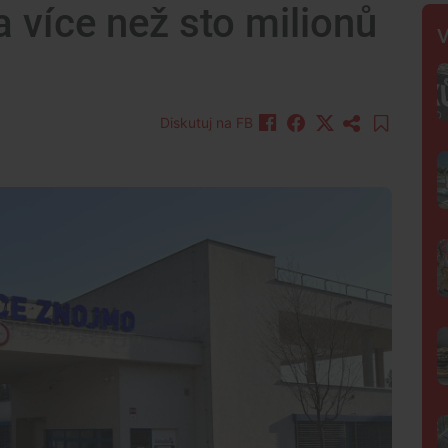
a více než sto milionů
V
Diskutuj na FB