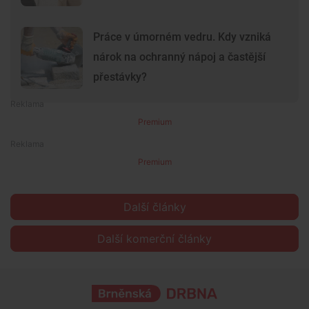
Práce v úmorném vedru. Kdy vzniká
nárok na ochranný nápoj a častější
přestávky?
Premium
Premium
Další články
Další komerční články