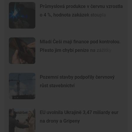
Průmyslová produkce v červnu vzrostla
o 4 %, hodnota zakázek stoupla
Mladí Češi mají finance pod kontrolou.
Přesto jim chybí peníze na zážitky
Pozemní stavby podpořily červnový
růst stavebnictví
EU uvolnila Ukrajině 3,47 miliardy eur
na drony a Gripeny