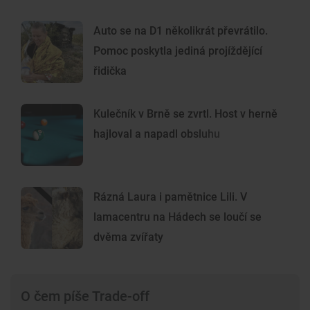
Auto se na D1 několikrát převrátilo.
Pomoc poskytla jediná projíždějící
řidička
Kulečník v Brně se zvrtl. Host v herně
hajloval a napadl obsluhu
Rázná Laura i pamětnice Lili. V
lamacentru na Hádech se loučí se
dvěma zvířaty
O čem píše Trade-off