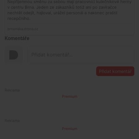
Komentáře
Přidat komentář
Premium
Premium