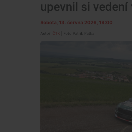
upevnil si veden
Sobota, 13. června 2026, 19:00
Autoři
ČTK
| Foto
Patrik Patka