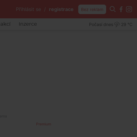
Přihlásit se
/
registrace
Bez reklam
Počasí dnes
29 °C
akcí
Inzerce
Premium