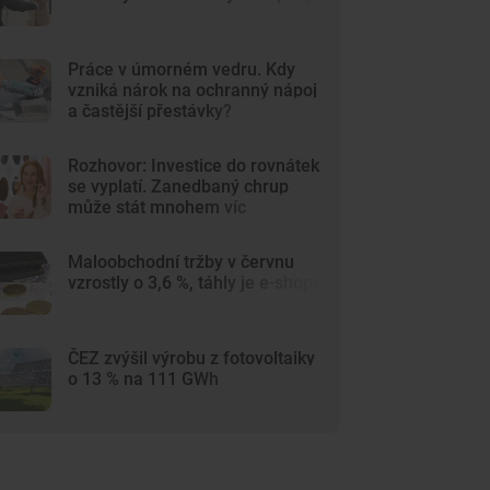
Práce v úmorném vedru. Kdy
vzniká nárok na ochranný nápoj
a častější přestávky?
Rozhovor: Investice do rovnátek
se vyplatí. Zanedbaný chrup
může stát mnohem víc
Maloobchodní tržby v červnu
vzrostly o 3,6 %, táhly je e-shopy
ČEZ zvýšil výrobu z fotovoltaiky
o 13 % na 111 GWh