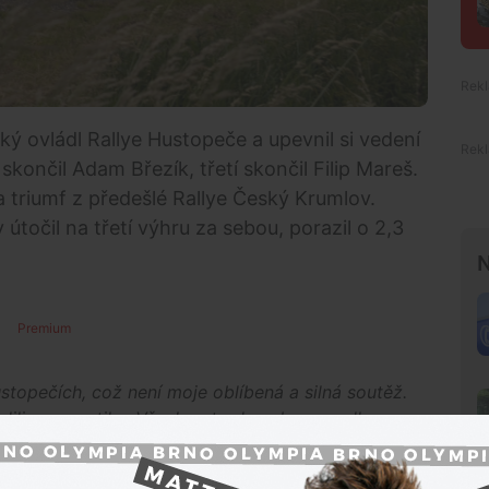
ý ovládl Rallye Hustopeče a upevnil si vedení
skončil Adam Březík, třetí skončil Filip Mareš.
a triumf z předešlé Rallye Český Krumlov.
útočil na třetí výhru za sebou, porazil o 2,3
N
Premium
ustopečích, což není moje oblíbená a silná soutěž.
lili pneumatiky. Všechno to do sebe zapadlo a
. Nicméně to je rallye a i to k tomu patří,"
uvedl