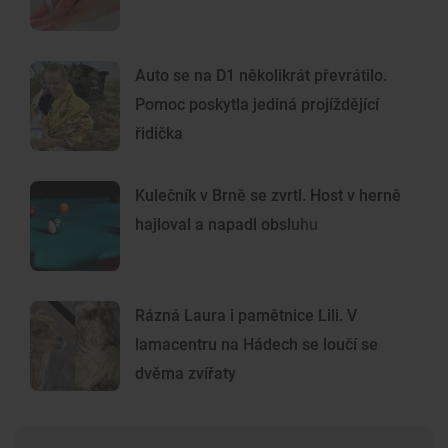
Auto se na D1 několikrát převrátilo.
Pomoc poskytla jediná projíždějící
řidička
Kulečník v Brně se zvrtl. Host v herně
hajloval a napadl obsluhu
Rázná Laura i pamětnice Lili. V
lamacentru na Hádech se loučí se
dvěma zvířaty