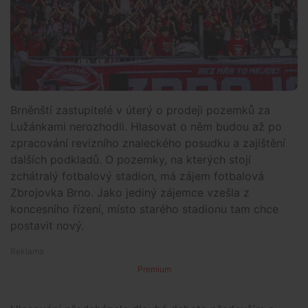
Brněnští zastupitelé v úterý o prodeji pozemků za
Lužánkami nerozhodli. Hlasovat o něm budou až po
zpracování revizního znaleckého posudku a zajištění
dalších podkladů. O pozemky, na kterých stojí
zchátralý fotbalový stadion, má zájem fotbalová
Zbrojovka Brno. Jako jediný zájemce vzešla z
koncesního řízení, místo starého stadionu tam chce
postavit nový.
Premium