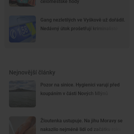
celoměstské hody
Gang nezletilých ve Vyškově už dořádil.
Nedávný útok prošetřují kriminalisté
Nejnovější články
Pozor na sinice. Hygienici varují před
koupáním v části Nových Mlýnů
Žloutenka ustupuje. Na jihu Moravy se
nakazilo nejméně lidí od začátku roku