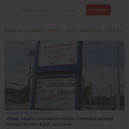
Přihlásit
Štítky
Brno
,
fotbal
,
stadion
,
sport
,
Zbrojovka
,
Lužánky