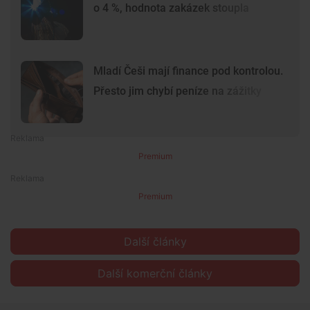
o 4 %, hodnota zakázek stoupla
Mladí Češi mají finance pod kontrolou.
Přesto jim chybí peníze na zážitky
Premium
Premium
Další články
Další komerční články