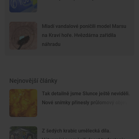
Mladí vandalové poničili model Marsu
na Kraví hoře. Hvězdárna zařídila
náhradu
Nejnovější články
Tak detailně jsme Slunce ještě neviděli.
Nové snímky přinesly průlomový objev
Z šedých krabic umělecká díla.