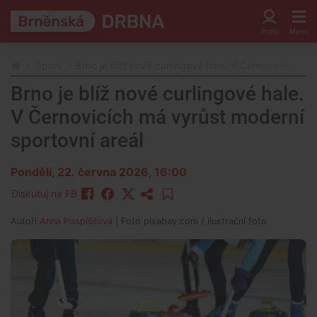
Sport
Brno je blíž nové curlingové hale. V Černovicích má 
Brno je blíž nové curlingové hale.
V Černovicích má vyrůst moderní
sportovní areál
Pondělí, 22. června 2026, 16:00
Diskutuj na FB
Autoři
Anna Pospíšilová
| Foto
pixabay.com / ilustrační foto