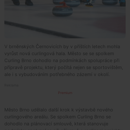
V brněnských Černovicích by v příštích letech mohla
vyrůst nová curlingová hala. Město se se spolkem
Curling Brno dohodlo na podmínkách spolupráce při
přípravě projektu, který počítá nejen se sportovištěm,
ale i s vybudováním potřebného zázemí v okolí.
Premium
Město Brno udělalo další krok k výstavbě nového
curlingového areálu. Se spolkem Curling Brno se
dohodlo na plánovací smlouvě, která stanovuje