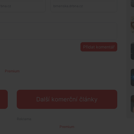
Přidat komentář
Premium
Další komerční články
Premium