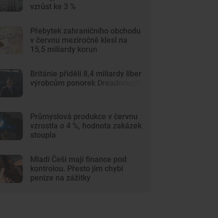
vzrůst ke 3 %
Přebytek zahraničního obchodu
v červnu meziročně klesl na
15,5 miliardy korun
Británie přidělí 8,4 miliardy liber
výrobcům ponorek Dreadnought
Průmyslová produkce v červnu
vzrostla o 4 %, hodnota zakázek
stoupla
Mladí Češi mají finance pod
kontrolou. Přesto jim chybí
peníze na zážitky