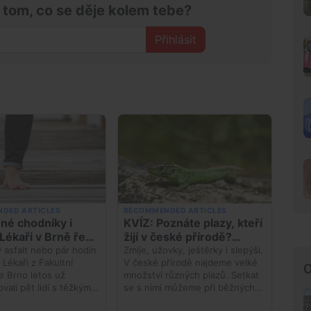
 tom, co se děje kolem tebe?
Přihlásit
O