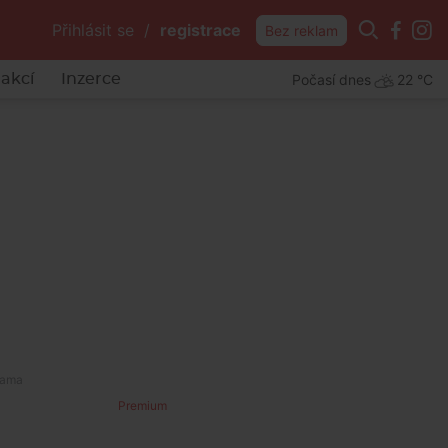
Přihlásit se
/
registrace
Bez reklam
Počasí dnes
22 °C
akcí
Inzerce
Premium