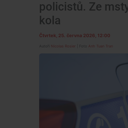
policistů. Ze mst
kola
Čtvrtek, 25. června 2026, 12:00
Autoři
Nicolas Rosier
| Foto
Anh Tuan Tran