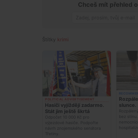
Chceš mít přehled o
Štítky
krimi