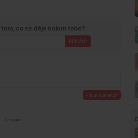
 tom, co se děje kolem tebe?
Přihlásit
Přidat komentář
O
Premium