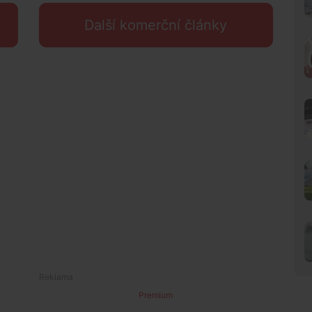
Další komerční články
Premium