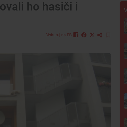
vali ho hasiči i
V
Diskutuj na FB