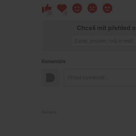
13
3
Chceš mít přehled o
Komentáře