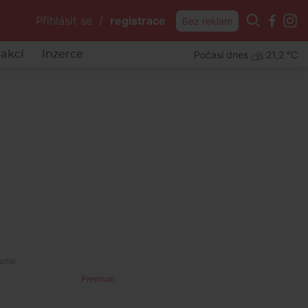
Přihlásit se
/
registrace
Bez reklam
Počasí dnes
21,2 °C
akcí
Inzerce
Premium