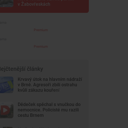
v Žabovřeskách
Premium
Premium
ejčtenější články
Krvavý útok na hlavním nádraží
v Brně. Agresoři zbili ostrahu
kvůli zákazu kouření
Dědeček spěchal s vnučkou do
nemocnice. Policisté mu razili
cestu Brnem