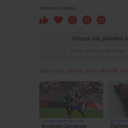
Hodnocení článku
1
Chceš mít přehled o
Štítky
moto
,
závody
,
okruh
,
MotoGP
,
Brn