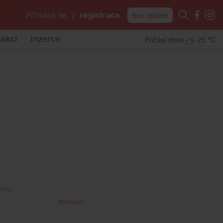
Přihlásit se
/
registrace
Bez reklam
Počasí dnes
25 °C
akcí
Inzerce
Premium