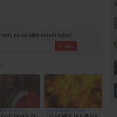
 tom, co se děje kolem tebe?
Přihlásit
o