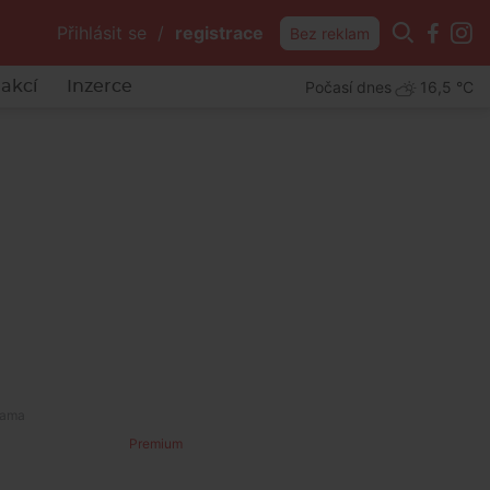
Přihlásit se
/
registrace
Bez reklam
Počasí dnes
16,5 °C
akcí
Inzerce
Premium