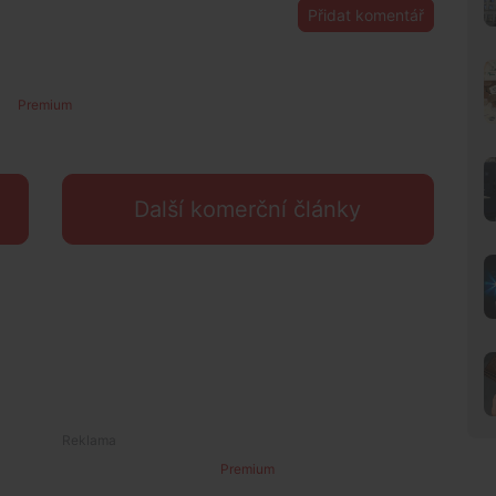
Přidat komentář
Premium
Další komerční články
Premium