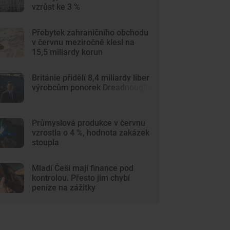
vzrůst ke 3 %
Přebytek zahraničního obchodu
v červnu meziročně klesl na
15,5 miliardy korun
Británie přidělí 8,4 miliardy liber
výrobcům ponorek Dreadnought
Průmyslová produkce v červnu
vzrostla o 4 %, hodnota zakázek
stoupla
Mladí Češi mají finance pod
kontrolou. Přesto jim chybí
peníze na zážitky