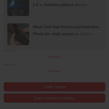
o 4 %, hodnota zakázek stoupla
Mladí Češi mají finance pod kontrolou.
Přesto jim chybí peníze na zážitky
Premium
Premium
Další články
Další komerční články