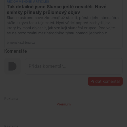
Komentáře
Přidat komentář
Premium