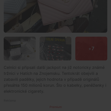
+
7
Celníci si připsali další jackpot na již notoricky známé
tržnici v Hatích na Znojemsku. Tentokrát obejvili a
zabavili padělky, jejich hodnota v případě originálů
přesáhla 150 milionů korun. Šlo o kabelky, peněženky i
elektronické cigarety.
Premium