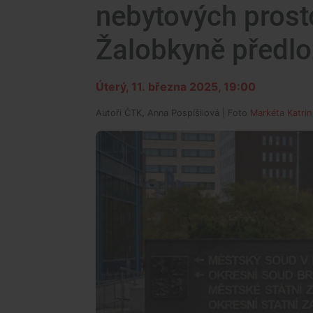
nebytových prosto
Žalobkyně předlo
Úterý, 11. března 2025, 19:00
Autoři
ČTK, Anna Pospíšilová
| Foto
Markéta Katri