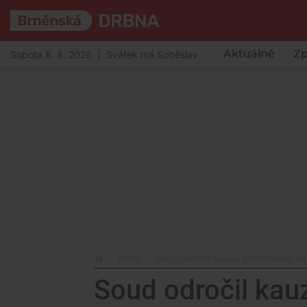
Sobota 8. 8. 2026 | Svátek má Soběslav
Aktuálně
Zp
Krimi
Soud odročil kauzu přidělování n
Soud odročil kau