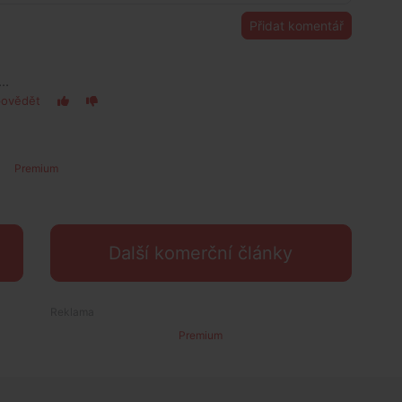
Přidat komentář
..
ovědět
Premium
Další komerční články
Premium