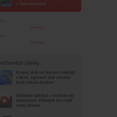
v Žabovřeskách
Premium
Premium
ejčtenější články
Krvavý útok na hlavním nádraží
v Brně. Agresoři zbili ostrahu
kvůli zákazu kouření
Dědeček spěchal s vnučkou do
nemocnice. Policisté mu razili
cestu Brnem