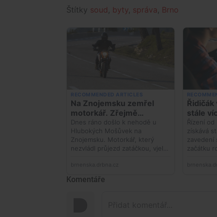
Štítky
soud
,
byty
,
správa
,
Brno
Komentáře