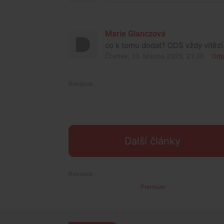
Marie Glanczová
co k tomu dodat? ODS vždy vítězí.
Čtvrtek, 13. března 2025, 21:39
Odp
Další články
Premium