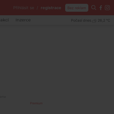
Přihlásit se
/
registrace
Bez reklam
Počasí dnes
26,2 °C
akcí
Inzerce
kazy
Premium