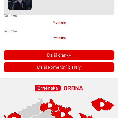
Premium
Premium
Další články
Další komerční články