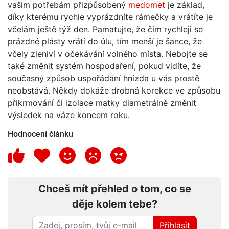
vašim potřebám přizpůsobený
medomet
je základ,
díky kterému rychle vyprázdníte rámečky a vrátíte je
včelám ještě týž den. Pamatujte, že čím rychleji se
prázdné plásty vrátí do úlu, tím menší je šance, že
včely zleniví v očekávání volného místa. Nebojte se
také změnit systém hospodaření, pokud vidíte, že
současný způsob uspořádání hnízda u vás prostě
neobstává. Někdy dokáže drobná korekce ve způsobu
přikrmování či izolace matky diametrálně změnit
výsledek na váze koncem roku.
Hodnocení článku
Chceš mít přehled o tom, co se
děje kolem tebe?
Přihlásit