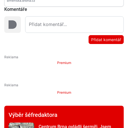
Komentáře
Přidat komentář
Premium
Premium
Výběr šéfredaktora
Centrum Brna ovládli šermíři. Jsem