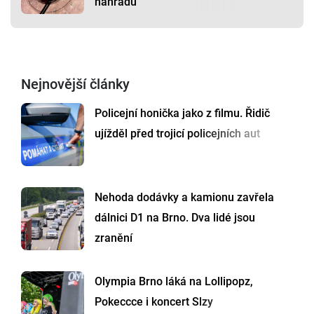
náhradu
Nejnovější články
Policejní honička jako z filmu. Řidič
ujížděl před trojicí policejních aut
Nehoda dodávky a kamionu zavřela
dálnici D1 na Brno. Dva lidé jsou
zranění
Olympia Brno láká na Lollipopz,
Pokeccce i koncert Slzy