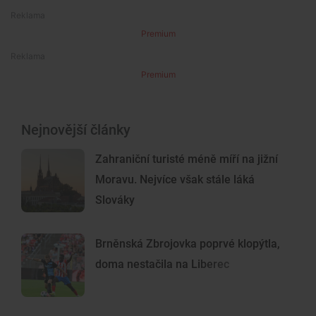
Premium
Premium
Nejnovější články
Zahraniční turisté méně míří na jižní
Moravu. Nejvíce však stále láká
Slováky
Brněnská Zbrojovka poprvé klopýtla,
doma nestačila na Liberec