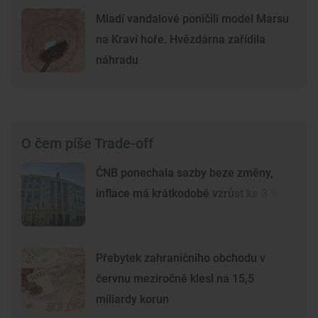
Mladí vandalové poničili model Marsu
na Kraví hoře. Hvězdárna zařídila
náhradu
O čem píše Trade-off
ČNB ponechala sazby beze změny,
inflace má krátkodobě vzrůst ke 3 %
Přebytek zahraničního obchodu v
červnu meziročně klesl na 15,5
miliardy korun