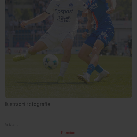
Ilustrační fotografie
Premium