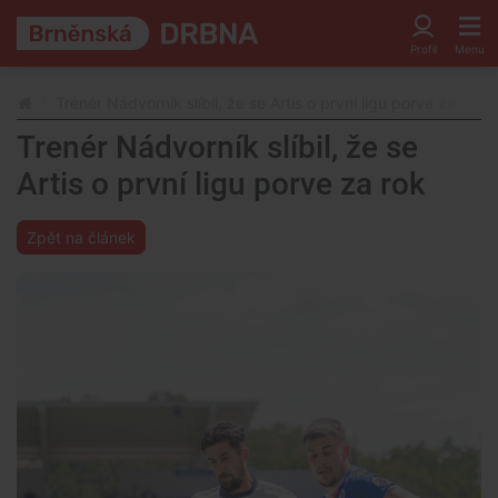
Trenér Nádvorník slíbil, že se Artis o první ligu porve za rok
Trenér Nádvorník slíbil, že se
Artis o první ligu porve za rok
Zpět na článek