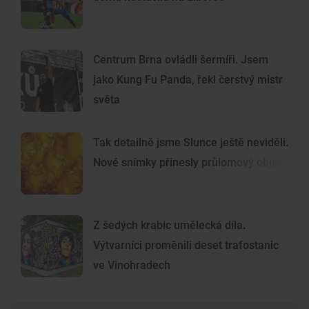
Centrum Brna ovládli šermíři. Jsem
jako Kung Fu Panda, řekl čerstvý mistr
světa
Tak detailně jsme Slunce ještě neviděli.
Nové snímky přinesly průlomový objev
Z šedých krabic umělecká díla.
Výtvarníci proměnili deset trafostanic
ve Vinohradech