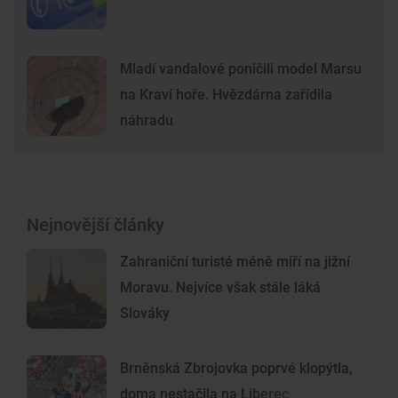
Mladí vandalové poničili model Marsu
na Kraví hoře. Hvězdárna zařídila
náhradu
Nejnovější články
Zahraniční turisté méně míří na jižní
Moravu. Nejvíce však stále láká
Slováky
Brněnská Zbrojovka poprvé klopýtla,
doma nestačila na Liberec