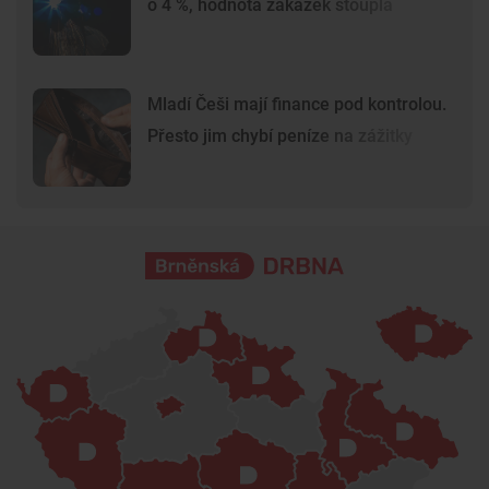
o 4 %, hodnota zakázek stoupla
Mladí Češi mají finance pod kontrolou.
Přesto jim chybí peníze na zážitky