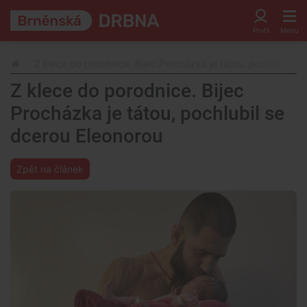
Z klece do porodnice. Bijec Procházka je tátou, pochlubil se
Z klece do porodnice. Bijec
Procházka je tátou, pochlubil se
dcerou Eleonorou
Zpět na článek