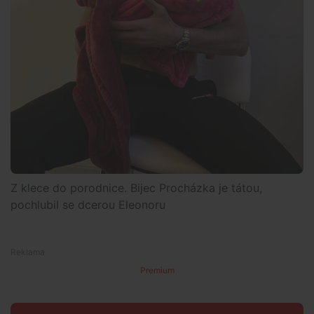
Z klece do porodnice. Bijec Procházka je tátou,
pochlubil se dcerou Eleonoru
Premium