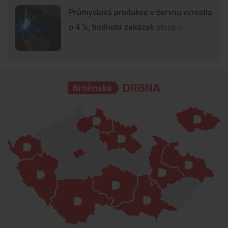
Průmyslová produkce v červnu vzrostla
o 4 %, hodnota zakázek stoupla