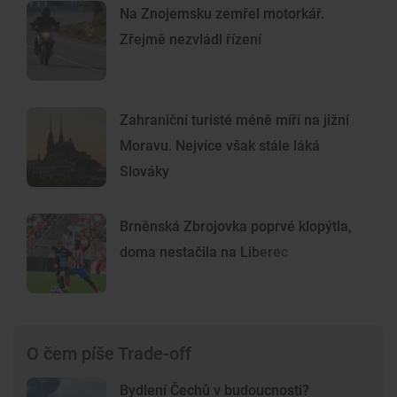
Na Znojemsku zemřel motorkář.
Zřejmě nezvládl řízení
Zahraniční turisté méně míří na jižní
Moravu. Nejvíce však stále láká
Slováky
Brněnská Zbrojovka poprvé klopýtla,
doma nestačila na Liberec
O čem píše Trade-off
Bydlení Čechů v budoucnosti?