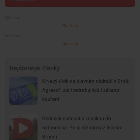
Premium
Premium
Nejčtenější články
Krvavý útok na hlavním nádraží v Brně.
Agresoři zbili ostrahu kvůli zákazu
kouření
Dědeček spěchal s vnučkou do
nemocnice. Policisté mu razili cestu
Brnem