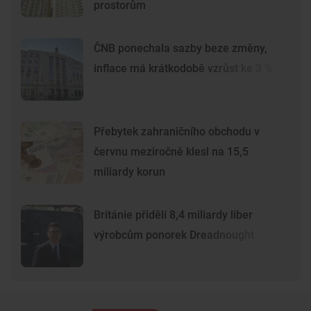
prostorům
ČNB ponechala sazby beze změny,
inflace má krátkodobě vzrůst ke 3 %
Přebytek zahraničního obchodu v
červnu meziročně klesl na 15,5
miliardy korun
Británie přidělí 8,4 miliardy liber
výrobcům ponorek Dreadnought