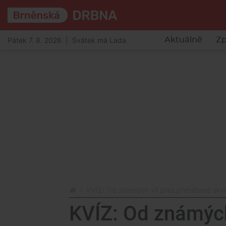
Pátek 7. 8. 2026 | Svátek má Lada
Aktuálně
Zp
KVÍZ: Od známých vil přes přehlížené skv
KVÍZ: Od známých