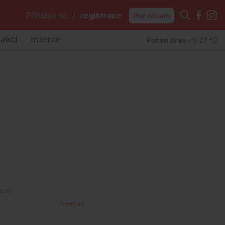
Přihlásit se
/
registrace
Bez reklam
Počasí dnes
27 °C
akcí
Inzerce
Premium