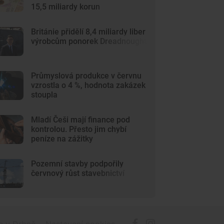
15,5 miliardy korun
Británie přidělí 8,4 miliardy liber
výrobcům ponorek Dreadnought
Průmyslová produkce v červnu
vzrostla o 4 %, hodnota zakázek
stoupla
Mladí Češi mají finance pod
kontrolou. Přesto jim chybí
peníze na zážitky
Pozemní stavby podpořily
červnový růst stavebnictví